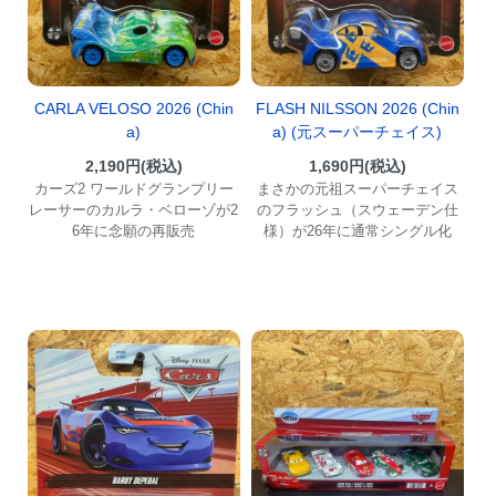
CARLA VELOSO 2026 (Chin
FLASH NILSSON 2026 (Chin
a)
a) (元スーパーチェイス)
2,190円(税込)
1,690円(税込)
カーズ2 ワールドグランプリー
まさかの元祖スーパーチェイス
レーサーのカルラ・ベローゾが2
のフラッシュ（スウェーデン仕
6年に念願の再販売
様）が26年に通常シングル化