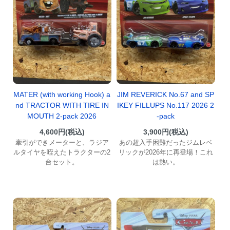
MATER (with working Hook) a
JIM REVERICK No.67 and SP
nd TRACTOR WITH TIRE IN
IKEY FILLUPS No.117 2026 2
MOUTH 2-pack 2026
-pack
4,600円(税込)
3,900円(税込)
牽引ができメーターと、ラジア
あの超入手困難だったジムレベ
ルタイヤを咥えたトラクターの2
リックが2026年に再登場！これ
台セット。
は熱い。