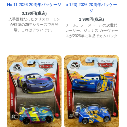
No.11 2026 20周年パッケージ
o.123) 2026 20周年パッケー
ジ
3,190円(税込)
入手困難だったクリスローミン
1,990円(税込)
が待望の26年シリーズで再登
チーム、ノーストールの次世代
場。これはアツいです。
レーサー、ジョナス カーヴァー
スが2026年に単品でカムバック