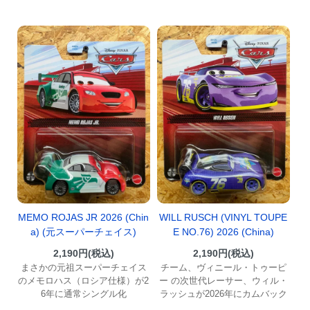
MEMO ROJAS JR 2026 (Chin
WILL RUSCH (VINYL TOUPE
a) (元スーパーチェイス)
E NO.76) 2026 (China)
2,190円(税込)
2,190円(税込)
まさかの元祖スーパーチェイス
チーム、ヴィニール・トゥーピ
のメモロハス（ロシア仕様）が2
ー の次世代レーサー、ウィル・
6年に通常シングル化
ラッシュが2026年にカムバック