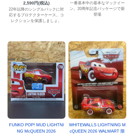
2,590円(税込)
一番基本中の基本なマックイー
ン。20周年記念パッケージで新
22年以降のシングルパックに対
登場
応するプロテクターケース。コ
レクションを保護しましょ。
FUNKO POP! MUD LIGHTNI
WHITEWALLS LIGHTNING M
NG McQUEEN 2026
cQUEEN 2026 WALMART 限