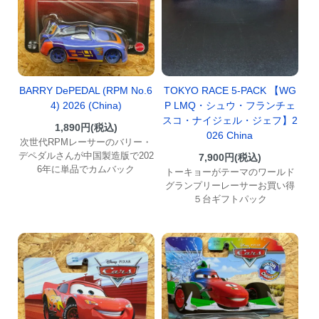
BARRY DePEDAL (RPM No.6
TOKYO RACE 5-PACK 【WG
4) 2026 (China)
P LMQ・シュウ・フランチェ
スコ・ナイジェル・ジェフ】2
1,890円(税込)
026 China
次世代RPMレーサーのバリー・
デペダルさんが中国製造版で202
7,900円(税込)
6年に単品でカムバック
トーキョーがテーマのワールド
グランプリーレーサーお買い得
５台ギフトパック