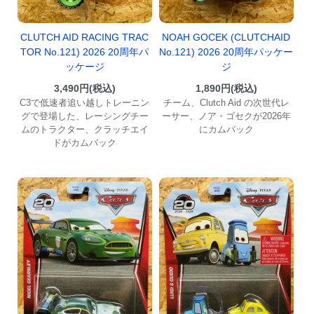
CLUTCH AID RACING TRAC
NOAH GOCEK (CLUTCHAID
TOR No.121) 2026 20周年パ
No.121) 2026 20周年パッケー
ッケージ
ジ
3,490円(税込)
1,890円(税込)
C3で低速者追い越しトレーニン
チーム、Clutch Aid の次世代レ
グで登場した、レーシングチー
ーサー、ノア・ゴセクが2026年
ムのトラクター、クラッチエイ
にカムバック
ドがカムバック