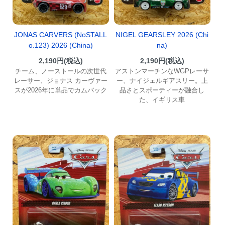
JONAS CARVERS (NoSTALL
NIGEL GEARSLEY 2026 (Chi
o.123) 2026 (China)
na)
2,190円(税込)
2,190円(税込)
チーム、ノーストールの次世代
アストンマーチンなWGPレーサ
レーサー、ジョナス カーヴァー
ー、ナイジェルギアスリー。上
スが2026年に単品でカムバック
品さとスポーティーが融合し
た、イギリス車