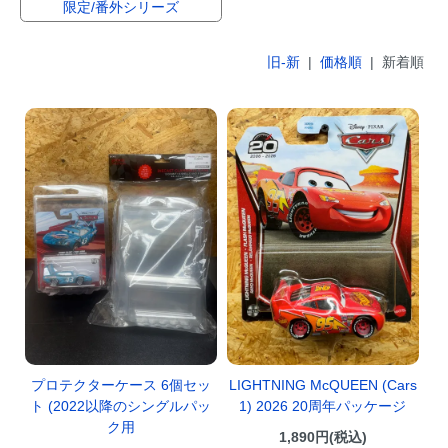
限定/番外シリーズ
旧-新
|
価格順
| 新着順
プロテクターケース 6個セッ
LIGHTNING McQUEEN (Cars
ト (2022以降のシングルパッ
1) 2026 20周年パッケージ
ク用
1,890円(税込)