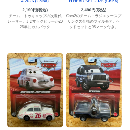
4 2026 (China)
H HEAD SET 2026 (China)
2,190円(税込)
2,490円(税込)
チーム、トゥキャップの次世代
Cars2のチーム・ラジエタースプ
レーサー、J.Dマックピラーが20
リングス仕様のフィルモア。ヘ
26年にカムバック
ッドセットと95マーク付き。