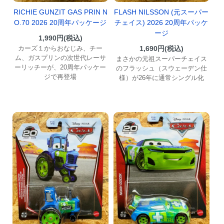
RICHIE GUNZIT GAS PRIN N
FLASH NILSSON (元スーパー
O.70 2026 20周年パッケージ
チェイス) 2026 20周年パッケ
ージ
1,990円(税込)
カーズ１からおなじみ、チー
1,690円(税込)
ム、ガスプリンの次世代レーサ
まさかの元祖スーパーチェイス
ーリッチーが、20周年パッケー
のフラッシュ（スウェーデン仕
ジで再登場
様）が26年に通常シングル化