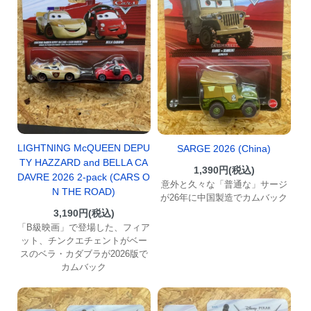
LIGHTNING McQUEEN DEPU
SARGE 2026 (China)
TY HAZZARD and BELLA CA
1,390円(税込)
DAVRE 2026 2-pack (CARS O
意外と久々な「普通な」サージ
N THE ROAD)
が26年に中国製造でカムバック
3,190円(税込)
「B級映画」で登場した、フィア
ット、チンクエチェントがベー
スのベラ・カダブラが2026版で
カムバック