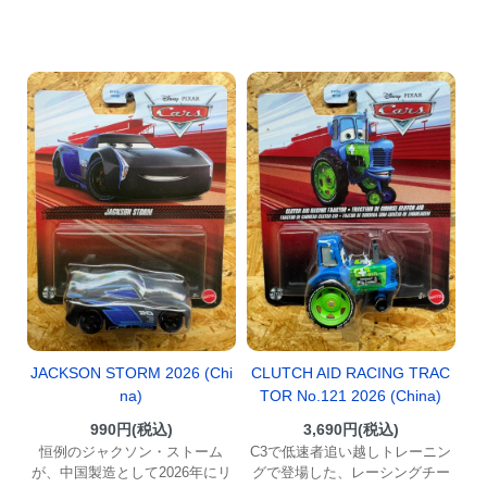
JACKSON STORM 2026 (Chi
CLUTCH AID RACING TRAC
na)
TOR No.121 2026 (China)
990円(税込)
3,690円(税込)
恒例のジャクソン・ストーム
C3で低速者追い越しトレーニン
が、中国製造として2026年にリ
グで登場した、レーシングチー