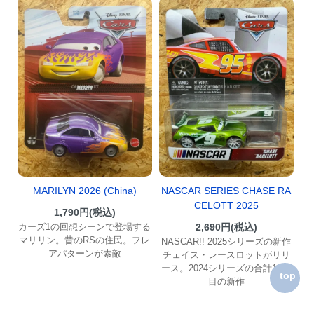
MARILYN 2026 (China)
NASCAR SERIES CHASE RA
CELOTT 2025
1,790円(税込)
カーズ1の回想シーンで登場する
2,690円(税込)
マリリン。昔のRSの住民。フレ
NASCAR!! 2025シリーズの新作
アパターンが素敵
チェイス・レースロットがリリ
ース。2024シリーズの合計10種
top
目の新作