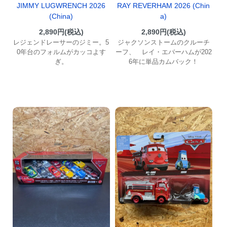
JIMMY LUGWRENCH 2026
RAY REVERHAM 2026 (Chin
(China)
a)
2,890円(税込)
2,890円(税込)
レジェンドレーサーのジミー。5
ジャクソンストームのクルーチ
0年台のフォルムがカッコよす
ーフ、 レイ・エバーハムが202
ぎ。
6年に単品カムバック！