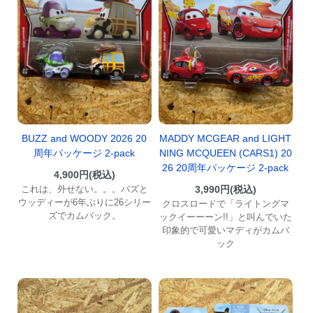
BUZZ and WOODY 2026 20
MADDY MCGEAR and LIGHT
周年パッケージ 2-pack
NING MCQUEEN (CARS1) 20
26 20周年パッケージ 2-pack
4,900円(税込)
これは、外せない。。。バズと
3,990円(税込)
ウッディーが6年ぶりに26シリー
クロスロードで「ライトングマ
ズでカムバック。
ックイーーーン!!」と叫んでいた
印象的で可愛いマディがカムバ
ック