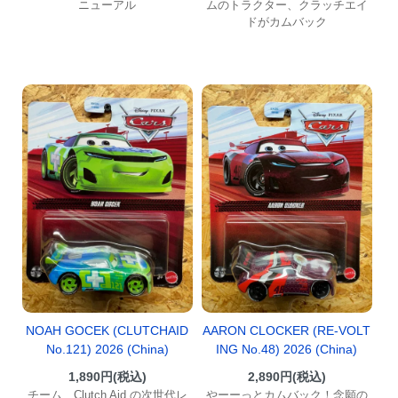
ニューアル
ムのトラクター、クラッチエイ
ドがカムバック
NOAH GOCEK (CLUTCHAID
AARON CLOCKER (RE-VOLT
No.121) 2026 (China)
ING No.48) 2026 (China)
1,890円(税込)
2,890円(税込)
チーム、Clutch Aid の次世代レ
やーーっとカムバック！念願の