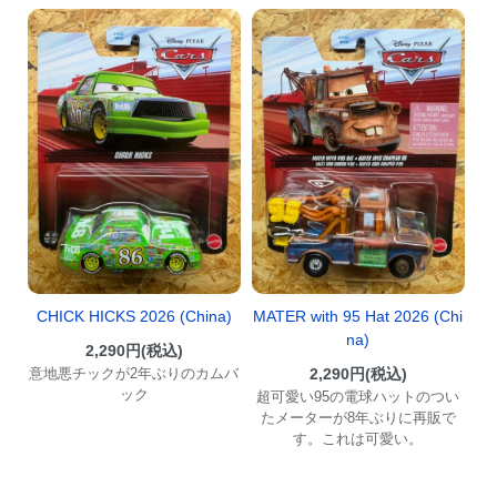
CHICK HICKS 2026 (China)
MATER with 95 Hat 2026 (Chi
na)
2,290円(税込)
意地悪チックが2年ぶりのカムバ
2,290円(税込)
ック
超可愛い95の電球ハットのつい
たメーターが8年ぶりに再販で
す。これは可愛い。