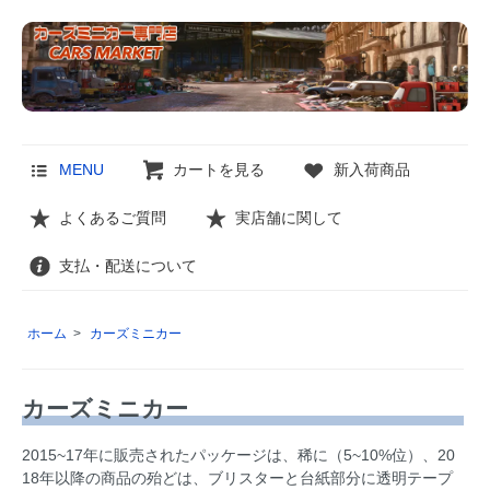
MENU
カートを見る
新入荷商品
よくあるご質問
実店舗に関して
支払・配送について
ホーム
>
カーズミニカー
カーズミニカー
2015~17年に販売されたパッケージは、稀に（5~10%位）、20
18年以降の商品の殆どは、ブリスターと台紙部分に透明テープ