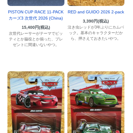
PISTON CUP RACE 11-PACK
RED and GUIDO 2026 2-pack
カーズ3 次世代 2026 (China)
3,390円(税込)
15,400円(税込)
泣き虫レッドが3年ぶりにカムバ
ック。基本のキャラクターだか
次世代レーサーがテーマでピッ
ら、押さえておきたいやつ。
ティとか脇役とか揃った、プレ
ゼントに間違いないやつ。