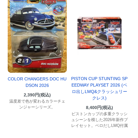
PISTON CUP STUNTING SP
COLOR CHANGERS DOC HU
EEDWAY PLAYSET 2026 (ベ
DSON 2026
ロ出しLMQ&クラッシュリー
2,390円(税込)
クレス)
温度差で色が変わるカラーチェ
ンジャーシリーズ。
8,400円(税込)
ピストンカップの多重クラッシ
ュシーンを模した2026年新作プ
レイセット。ベロだしLMQ付属