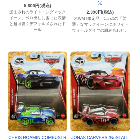
定
5,600円(税込)
泥まみれのライトニングマック
2,390円(税込)
イーン。ベロ出しに困った表情
米WMT限定品、Cars1の「普
と超可愛くデフォルメされたド
通」なマックイーンにホワイト
ール
ウォールタイヤの組み合わせ。
CHRIS ROAMIN COMBUSTR
JONAS CARVERS (NoSTALL