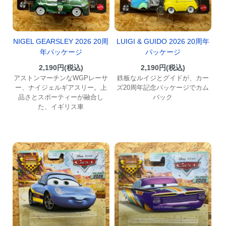
NIGEL GEARSLEY 2026 20周
LUIGI & GUIDO 2026 20周年
年パッケージ
パッケージ
2,190円(税込)
2,190円(税込)
アストンマーチンなWGPレーサ
鉄板なルイジとグイドが、カー
ー、ナイジェルギアスリー。上
ズ20周年記念パッケージでカム
品さとスポーティーが融合し
バック
た、イギリス車