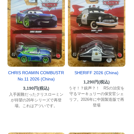
CHRIS ROAMIN COMBUSTR
SHERIFF 2026 (China)
No.11 2026 (China)
1,290円(税込)
3,190円(税込)
うそ！？銃声？！ RSの治安を
守るマーキュリーの保安官シェ
入手困難だったクリスローミン
リフ。2026年に中国製造版で再
が待望の26年シリーズで再登
登場
場。これはアツいです。