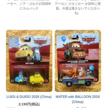
ーサー、ノア・ゴセクが2026年
アーロン クロッカー が26年に再
にカムバック
販。今度は逃さないでください
ね。
LUIGI & GUIDO 2026 (China)
MATER with BALLOON 2026
(China)
2,190円(税込)