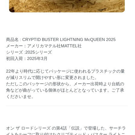
商品名 : CRYPTID BUSTER LIGHTNING McQUEEN 2025
メーカー：アメリカマテル社MATTEL社
シリーズ :2025シリーズ
初回入荷：2025年3月
22年より時代に応じてパッケージに使われるプラスチックの量
が減りスリムで開けやすい形に変更されました。
ただしこのパッケージの形状から、メーカー出荷時より台紙の
角などが曲がっている個体がほとんどとなっています。ご了承
くださいませ。
オン ザ ロードシリーズ の第4話「伝説」で登場した、サーチラ
イトをルーフに取り付けたクリプティッド・バスター ライトニ