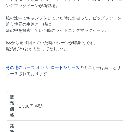
ングマックイーンが新登場。
旅の途中でキャンプをしていた時に出会った、ビッグフットを
追う地元の車達と一緒に
森の中を探索していた時のライトニングマックイーン。
Ivyから逃げ回っていた時のシーンが印象的です。
泥汚れVerとかも出して欲しいな。
その他のカーズ オン ザ ロードシリーズ
のミニカーは続々とリ
リースされております。
販
売
1,990円(税込)
価
格
発
送