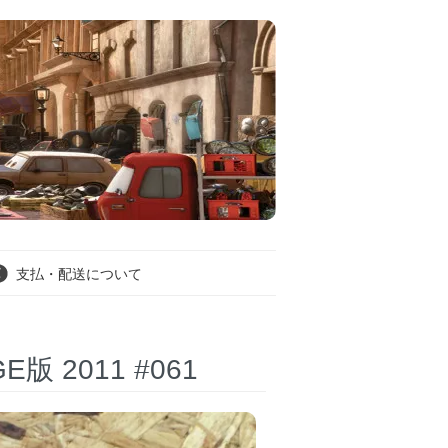
支払・配送について
E版 2011 #061