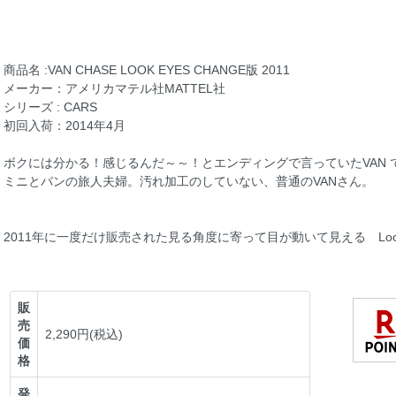
商品名 :VAN CHASE LOOK EYES CHANGE版 2011
メーカー：アメリカマテル社MATTEL社
シリーズ : CARS
初回入荷：2014年4月
ボクには分かる！感じるんだ～～！とエンディングで言っていたVAN 
ミニとバンの旅人夫婦。汚れ加工のしていない、普通のVANさん。
2011年に一度だけ販売された見る角度に寄って目が動いて見える Look E
販
売
2,290円(税込)
価
格
発