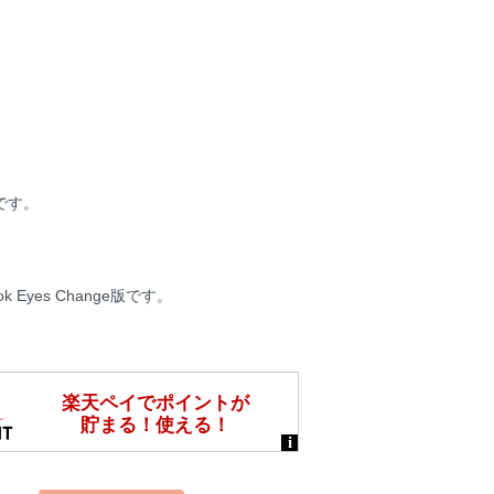
です。
yes Change版です。