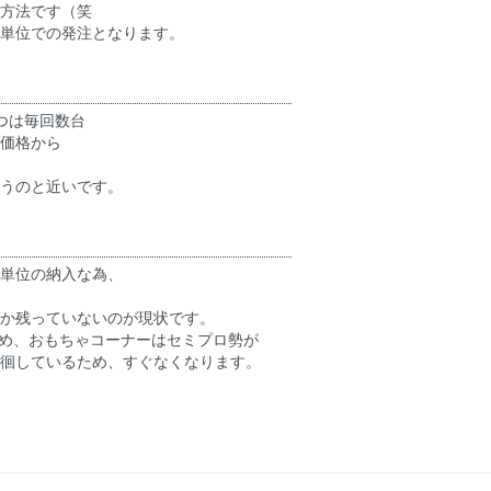
方法です（笑
ス単位での発注となります。
つは毎回数台
価格から
違うのと近いです。
ト単位の納入な為、
か残っていないのが現状です。
ため、おもちゃコーナーはセミプロ勢が
徊しているため、すぐなくなります。