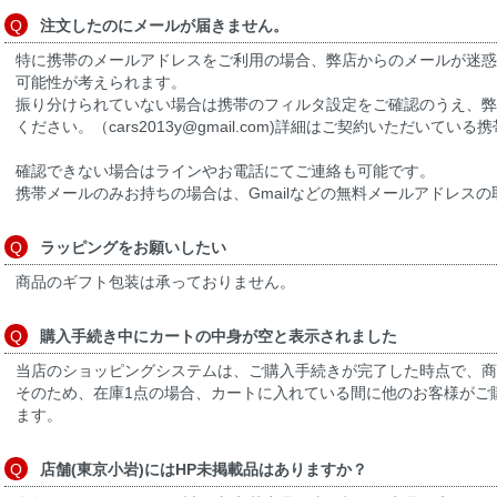
注文したのにメールが届きません。
特に携帯のメールアドレスをご利用の場合、弊店からのメールが迷惑
可能性が考えられます。
振り分けられていない場合は携帯のフィルタ設定をご確認のうえ、弊
ください。（cars2013y@gmail.com)詳細はご契約いただいて
確認できない場合はラインやお電話にてご連絡も可能です。
携帯メールのみお持ちの場合は、Gmailなどの無料メールアドレス
ラッピングをお願いしたい
商品のギフト包装は承っておりません。
購入手続き中にカートの中身が空と表示されました
当店のショッピングシステムは、ご購入手続きが完了した時点で、商
そのため、在庫1点の場合、カートに入れている間に他のお客様がご購入
ます。
店舗(東京小岩)にはHP未掲載品はありますか？