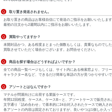
取り置き発送されません。
お取り置きの商品はお客様自信にて発送のご指示をお願いいたします
最初の注文から2週間以内にご指示をお願いいたします。
買取やってますか？
未開封品かつ、ある程度まとまった個数もしくは、貴重なものでした
買取させていただく場合がございます。お問合せください。
商品を探す場合はどうすればよいですか？
全ての商品一覧ページもしくは、サイト内にある検索窓より、フリ
キャラクター名など、できるだけ簡単な単語の方が見つかりやすいで
アソートとはなんですか？
マテルが問屋向けに出荷する業販ケースです。
年間12回程度、ケースA 、ケースB～と、アソートケースで販売され
文字通り「詰め合わせ」で基本的に24台封入されたケースで納入さ
各アソートの内容は固定されておりますが、良いやつは1個しか入っ