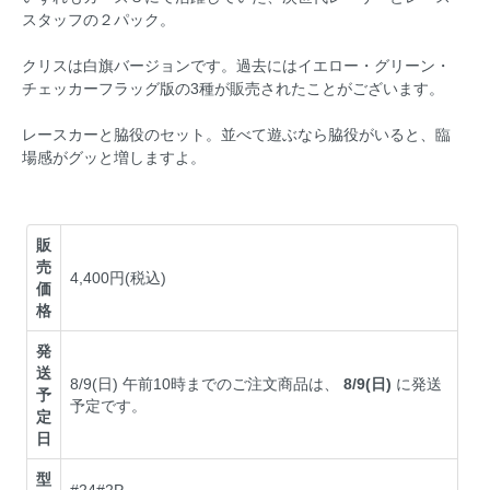
スタッフの２パック。
クリスは白旗バージョンです。過去にはイエロー・グリーン・
チェッカーフラッグ版の3種が販売されたことがございます。
レースカーと脇役のセット。並べて遊ぶなら脇役がいると、臨
場感がグッと増しますよ。
販
売
4,400円(税込)
価
格
発
送
8/9(日) 午前10時までのご注文商品は、
8/9(日)
に発送
予
予定です。
定
日
型
#24#2P