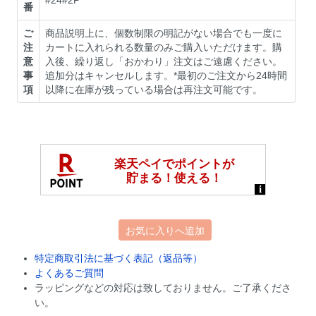
番
ご
商品説明上に、個数制限の明記がない場合でも一度に
注
カートに入れられる数量のみご購入いただけます。購
意
入後、繰り返し「おかわり」注文はご遠慮ください。
事
追加分はキャンセルします。*最初のご注文から24時間
項
以降に在庫が残っている場合は再注文可能です。
お気に入りへ追加
特定商取引法に基づく表記（返品等）
よくあるご質問
ラッピングなどの対応は致しておりません。ご了承くださ
い。