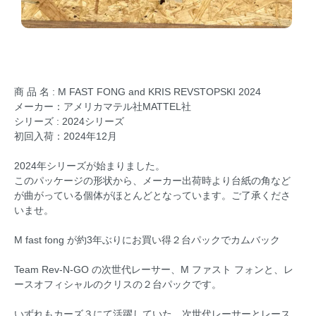
商 品 名 : M FAST FONG and KRIS REVSTOPSKI 2024
メーカー：アメリカマテル社MATTEL社
シリーズ : 2024シリーズ
初回入荷：2024年12月
2024年シリーズが始まりました。
このパッケージの形状から、メーカー出荷時より台紙の角など
が曲がっている個体がほとんどとなっています。ご了承くださ
いませ。
M fast fong が約3年ぶりにお買い得２台パックでカムバック
Team Rev-N-GO の次世代レーサー、M ファスト フォンと、レ
ースオフィシャルのクリスの２台パックです。
いずれもカーズ３にて活躍していた、次世代レーサーとレース