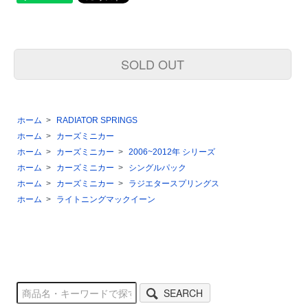
SOLD OUT
ホーム
>
RADIATOR SPRINGS
ホーム
>
カーズミニカー
ホーム
>
カーズミニカー
>
2006~2012年 シリーズ
ホーム
>
カーズミニカー
>
シングルパック
ホーム
>
カーズミニカー
>
ラジエタースプリングス
ホーム
>
ライトニングマックイーン
SEARCH