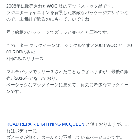
2008年に販売されたWOC 版のデッドストック品です。
ラジエターキャニオンを背景した素敵なパッケージデザインな
ので、未開封で飾るのにもってこいですね
同じ絵柄のパッケージでズラッと並べると圧巻です。
この、ター マックイーンは、シングルですと2008 WOC と、20
09 RORのみの
2回のみのリリース、
マルチパックでリリースされたこともございますが、最後の販
売が2016年となっており、
ベーシックなマックイーンに見えて、何気に希少なマックイー
ンです。
ROAD REPAIR LIGHTNING MCQUEEN
と似ておりますが、こ
れはボディーに
ダメージが無く、タールだけ不着しているバージョンです。