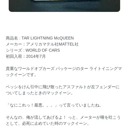
商品名 : TAR LIGHTNING McQUEEN
メーカー：アメリカマテル社MATTEL社
シリーズ : WORLD OF CARS
初回入荷：2014年7月
貴重なワールドオブカーズ パッケージのター ライトイニングマ
ックイーンです。
ベッシをけん引中に飛び散ったアスファルトが左フェンダーに
ついてしまったときのマックイーン。
「なにこれっ！最悪。。。」って言っていましたね。
そんなの、俺が流してあげるよ！ っと、メーターが唾を吐こう
として、必死に止めていた時のマックイーン。