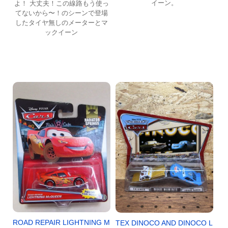
イーン。
よ！ 大丈夫！この線路もう使っ
てないから〜！のシーンで登場
したタイヤ無しのメーターとマ
ックイーン
ROAD REPAIR LIGHTNING M
TEX DINOCO AND DINOCO L