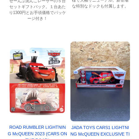
様で大幅リニューアル。新登場
ぜーんぶ泥んこレーサーの５台
な特別なドックも付属します。
セットギフトパック。１台あた
り1300円とお手頃価格でパッケ
ージ付き！
ROAD RUMBLER LIGHTNIN
JADA TOYS CARS1 LIGHTNI
G McQUEEN 2023 (CARS ON
NG McQUEEN EXCLUSIVE TI