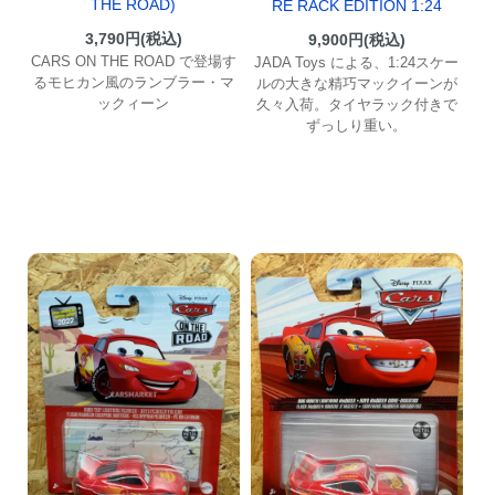
THE ROAD)
RE RACK EDITION 1:24
3,790円(税込)
9,900円(税込)
CARS ON THE ROAD で登場す
JADA Toys による、1:24スケー
るモヒカン風のランブラー・マ
ルの大きな精巧マックイーンが
ックィーン
久々入荷。タイヤラック付きで
ずっしり重い。