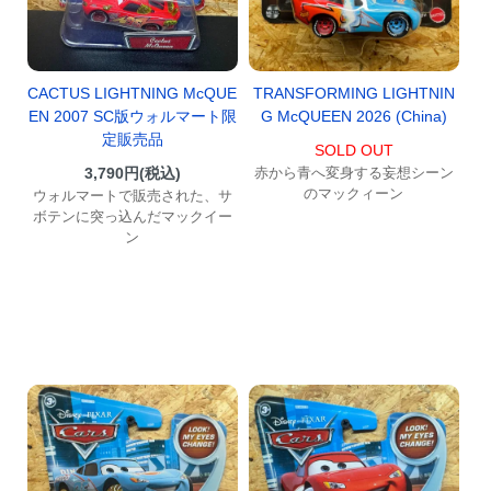
CACTUS LIGHTNING McQUE
TRANSFORMING LIGHTNIN
EN 2007 SC版ウォルマート限
G McQUEEN 2026 (China)
定販売品
SOLD OUT
3,790円(税込)
赤から青へ変身する妄想シーン
のマックィーン
ウォルマートで販売された、サ
ボテンに突っ込んだマックイー
ン