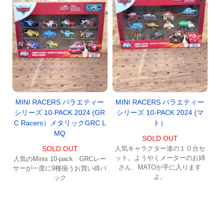
MINI RACERS バラエティー
MINI RACERS バラエティー
シリーズ 10-PACK 2024 (GR
シリーズ 10-PACK 2024 (マ
C Racers）メタリックGRC L
ト）
MQ
SOLD OUT
SOLD OUT
人気キャラクター達の１０台セ
ット。ようやくメーターのお姉
人気のMinis 10-pack GRCレー
さん、MATOが手に入ります
サーが一度に9種揃うお買い得パ
よ。
ック