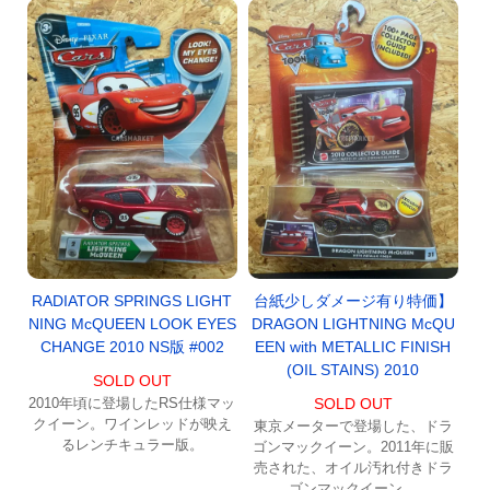
RADIATOR SPRINGS LIGHT
台紙少しダメージ有り特価】
NING McQUEEN LOOK EYES
DRAGON LIGHTNING McQU
CHANGE 2010 NS版 #002
EEN with METALLIC FINISH
(OIL STAINS) 2010
SOLD OUT
2010年頃に登場したRS仕様マッ
SOLD OUT
クイーン。ワインレッドが映え
東京メーターで登場した、ドラ
るレンチキュラー版。
ゴンマックイーン。2011年に販
売された、オイル汚れ付きドラ
ゴンマックイーン。