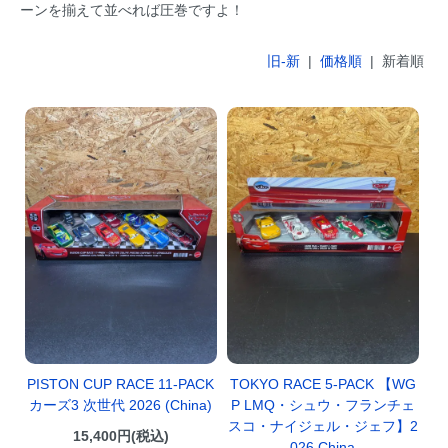
ーンを揃えて並べれば圧巻ですよ！
旧-新
|
価格順
| 新着順
PISTON CUP RACE 11-PACK
TOKYO RACE 5-PACK 【WG
カーズ3 次世代 2026 (China)
P LMQ・シュウ・フランチェ
スコ・ナイジェル・ジェフ】2
15,400円(税込)
026 China