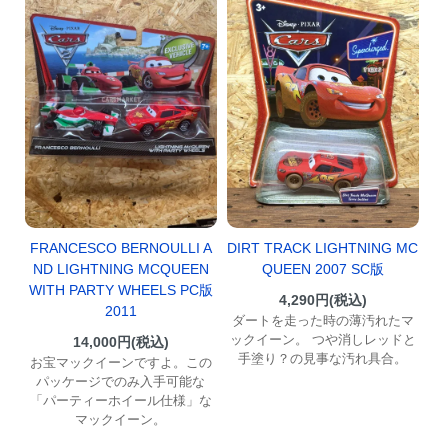
FRANCESCO BERNOULLI A
DIRT TRACK LIGHTNING MC
ND LIGHTNING MCQUEEN
QUEEN 2007 SC版
WITH PARTY WHEELS PC版
4,290円(税込)
2011
ダートを走った時の薄汚れたマ
ックイーン。 つや消しレッドと
14,000円(税込)
手塗り？の見事な汚れ具合。
お宝マックイーンですよ。この
パッケージでのみ入手可能な
「パーティーホイール仕様」な
マックイーン。