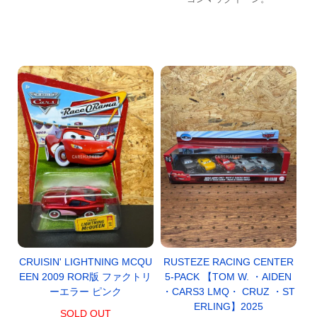
CRUISIN' LIGHTNING MCQU
RUSTEZE RACING CENTER
EEN 2009 ROR版 ファクトリ
5-PACK 【TOM W. ・AIDEN
ーエラー ピンク
・CARS3 LMQ・ CRUZ ・ST
ERLING】2025
SOLD OUT