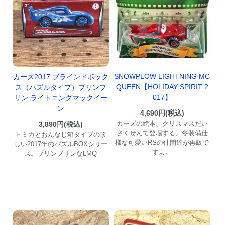
SNOWPLOW LIGHTNING MC
カーズ2017 ブラインドボック
QUEEN【HOLIDAY SPIRIT 2
ス（パズルタイプ）ブリンブ
017】
リン ライトニングマックイー
ン
4,690円(税込)
カーズの絵本、クリスマスだい
3,890円(税込)
さくせんで登場する、冬装備仕
トミカとおんなじ箱タイプの珍
様な可愛いRSの仲間達が再販で
しい2017年のパズルBOXシリー
すよ。
ズ。ブリンブリンなLMQ