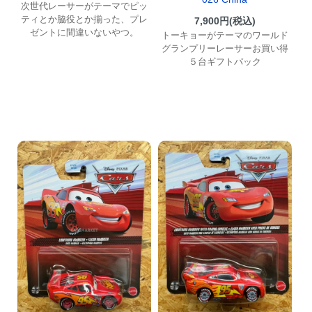
次世代レーサーがテーマでピッ
ティとか脇役とか揃った、プレ
7,900円(税込)
ゼントに間違いないやつ。
トーキョーがテーマのワールド
グランプリーレーサーお買い得
５台ギフトパック