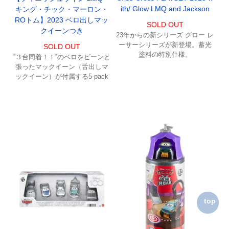
ith/ Glow LMQ and Jackson
キング・チック・マーロン・
ROトム】2023 ベロ出しマッ
SOLD OUT
クイーンつき
23年からの新シリーズ グロー レ
ーサーシリーズが新登場。蓄光
SOLD OUT
塗料の特別仕様。
”３台同着！！”のベロをビーンと
張ったマックイーン（舌出しマ
ックイーン）が付属する5-pack
top