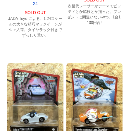
SOLD OUT
24
次世代レーサーがテーマでピッ
ティとか脇役とか揃った、プレ
SOLD OUT
ゼントに間違いないやつ。1台1,
JADA Toys による、1:24スケー
100円台!
ルの大きな精巧マックイーンが
久々入荷。タイヤラック付きで
ずっしり重い。