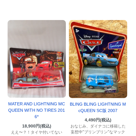
MATER AND LIGHTNING MC
BLING BLING LIGHTNING M
QUEEN WITH NO TIRES 201
cQUEEN SC版 2007
6*
4,490円(税込)
18,900円(税込)
おなじみ、ダイナコに移籍した
妄想中"ブリンブリン"なマック
ええ〜？！タイヤ付いてない