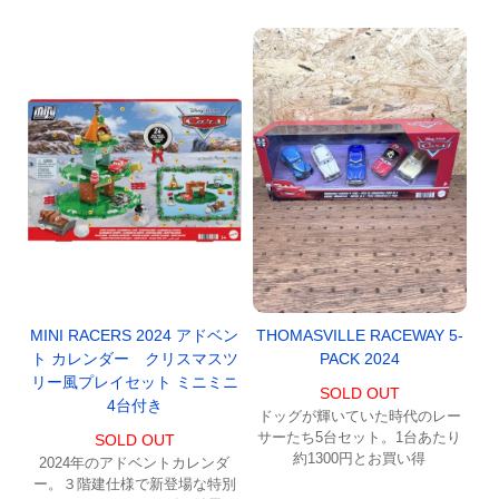
MINI RACERS 2024 アドベン
THOMASVILLE RACEWAY 5-
ト カレンダー クリスマスツ
PACK 2024
リー風プレイセット ミニミニ
SOLD OUT
4台付き
ドッグが輝いていた時代のレー
サーたち5台セット。1台あたり
SOLD OUT
約1300円とお買い得
2024年のアドベントカレンダ
ー。３階建仕様で新登場な特別