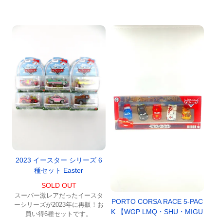
2023 イースター シリーズ 6
種セット Easter
SOLD OUT
スーパー激レアだったイースタ
PORTO CORSA RACE 5-PAC
ーシリーズが2023年に再販！お
K 【WGP LMQ・SHU・MIGU
買い得6種セットです。