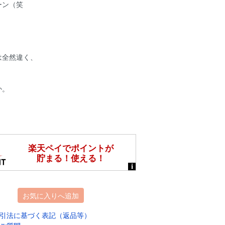
ーン（笑
は全然違く、
か。
お気に入りへ追加
引法に基づく表記（返品等）