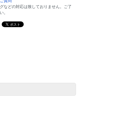
ご質問
グなどの対応は致しておりません。ご了
い。