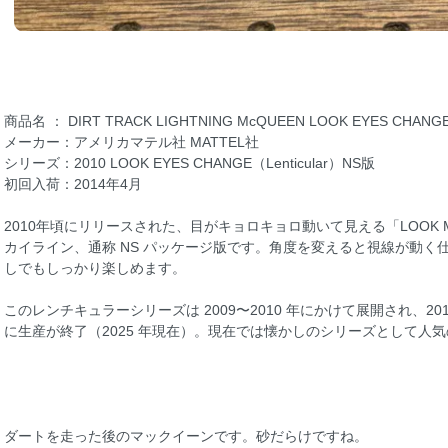
商品名 ： DIRT TRACK LIGHTNING McQUEEN LOOK EYES CHANGE
メーカー：アメリカマテル社 MATTEL社
シリーズ：2010 LOOK EYES CHANGE（Lenticular）NS版
初回入荷：2014年4月
2010年頃にリリースされた、目がキョロキョロ動いて見える「LOOK MY
カイライン、通称 NS パッケージ版です。角度を変えると視線が動く
しでもしっかり楽しめます。
このレンチキュラーシリーズは 2009〜2010 年にかけて展開され、2
に生産が終了（2025 年現在）。現在では懐かしのシリーズとして人
ダートを走った後のマックイーンです。砂だらけですね。