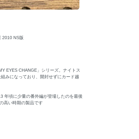
 2010 NS版
 EYES CHANGE」シリーズ。ナイトス
仕組みになっており、開封せずにカード越
013 年頃に少量の番外編が登場したのを最後
気の高い時期の製品です