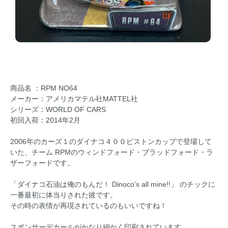
商品名 ：RPM NO64
メーカー：アメリカマテル社MATTEL社
シリーズ：WORLD OF CARS
初回入荷：2014年2月
2006年のカーズ１のダイナコ４００ピストンカップで登場して
いた、チーム RPMのウィンドフォード・ブラッドフォード・ラ
ザーフォードです。
「ダイナコ石油は俺のもんだ！ Dinoco's all mine!!」 のチックに
一番最初に体当りされた彼です。
その時の表情が再現されているのもいいですね！
スポンサーデカールがかなり細かく印刷されています。