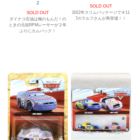
2
SOLD OUT
SOLD OUT
2022年スリムパッケージで＃11
7のラルフさんが再登場！！
ダイナコ石油は俺のもんだ！の
ときの元祖RPMレーサーが２年
ぶりにカムバック！