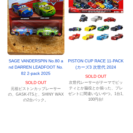
PISTON CUP RACE 11-PACK
SAGE VANDERSPIN No.80 a
(カーズ3 次世代 2024
nd DARREN LEADFOOT No.
82 2-pack 2025
SOLD OUT
次世代レーサーがテーマでピッ
SOLD OUT
ティとか脇役とか揃った、プレ
元祖ピストンカップレーサー
ゼントに間違いないやつ。1台1,
の、GASK-ITSと、SHINY WAX
100円台!
の2台パック。