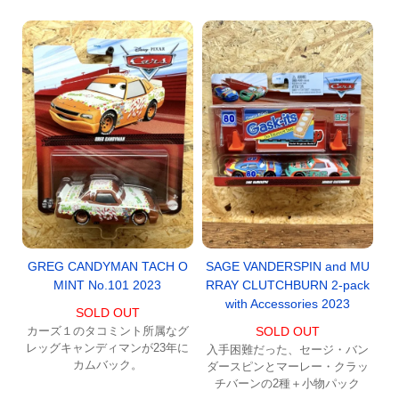
GREG CANDYMAN TACH O
SAGE VANDERSPIN and MU
MINT No.101 2023
RRAY CLUTCHBURN 2-pack
with Accessories 2023
SOLD OUT
カーズ１のタコミント所属なグ
SOLD OUT
レッグキャンディマンが23年に
入手困難だった、セージ・バン
カムバック。
ダースピンとマーレー・クラッ
チバーンの2種＋小物パック