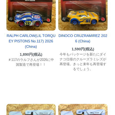
RALPH CARLOW(LIL TORQU
DINOCO CRUZRAMIREZ 202
EY PISTONS No.117) 2026
6 (China)
(China)
1,590円(税込)
1,890円(税込)
今年もパッケージを新たにダイ
ナコ仕様のクルーズラミレズが
＃117のラルフさんが2026に中
再登場。きっと来年も再登場す
国製造で再登場！！
るでしょう。