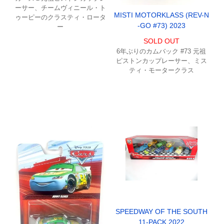
ーサー、チームヴィニール・ト
MISTI MOTORKLASS (REV-N
ゥーピーのクラスティ・ロータ
-GO #73) 2023
ー
SOLD OUT
6年ぶりのカムバック #73 元祖
ピストンカップレーサー、ミス
ティ・モータークラス
SPEEDWAY OF THE SOUTH
11-PACK 2022