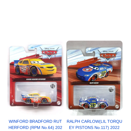
WINFORD BRADFORD RUT
RALPH CARLOW(LIL TORQU
HERFORD (RPM No.64) 202
EY PISTONS No.117) 2022