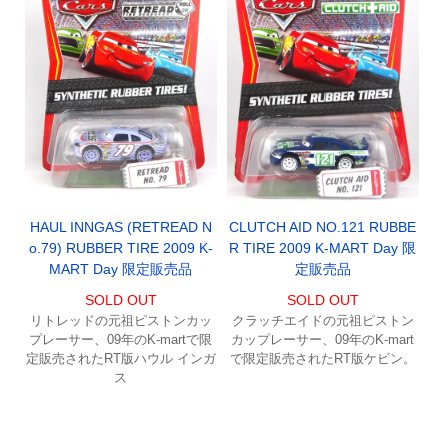
HAUL INNGAS (RETREAD N
CLUTCH AID NO.121 RUBBE
o.79) RUBBER TIRE 2009 K-
R TIRE 2009 K-MART Day 限
MART Day 限定販売品
定販売品
SOLD OUT
SOLD OUT
リトレッドの元祖ピストンカッ
クラッチエイドの元祖ピストン
プレーサー、09年のK-martで限
カップレーサー、09年のK-mart
定販売されたRT版ハウル インガ
で限定販売されたRT版ケビン。
ス