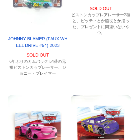
SOLD OUT
ピストンカップレアレーサー2種
と、ピッティとか脇役とか揃っ
た、プレゼントに間違いないや
つ。
JOHNNY BLAMER (FAUX WH
EEL DRIVE #54) 2023
SOLD OUT
6年ぶりのカムバック 54番の元
祖ピストンカップレーサー、ジ
ョニー・ブレイマー