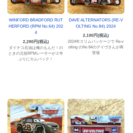
WINFORD BRADFORD RUT
DAVE ALTERNATORS (RE-V
HERFORD (RPM No.64) 202
OLTING No.84) 2024
4
2,190円(税込)
2,290円(税込)
2024年スリムパッケージで Re-v
olting のNo.84のデイヴさんが再
ダイナコ石油は俺のもんだ！の
登場
ときの元祖RPMレーサーが２年
ぶりにカムバック！