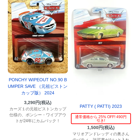
PONCHY WIPEOUT NO.90 B
UMPER SAVE （元祖ピストン
カップ版） 2024
3,290円(税込)
PATTY ( PATTI) 2023
カーズ１の元祖ピストンカップ
仕様の、ポンシー・ワイプアウ
通常価格から 25% OFF! 490円
引き!
トが24年にカムバック！
1,500円(税込)
マリオアンドレッディの奥さん
のパティ。許可書がないと入れ