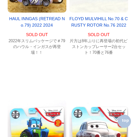
HAUL INNGAS (RETREAD N
FLOYD MULVIHILL No.70 & C
o.79) 2022 2024
RUSTY ROTOR No.76 2022
SOLD OUT
SOLD OUT
2022年スリムパッケージで＃79
片方は8年ぶりに再登場の初代ピ
のハウル・インガスが再登
ストンカップレーサー2台セッ
場！！
ト！70番と76番
top