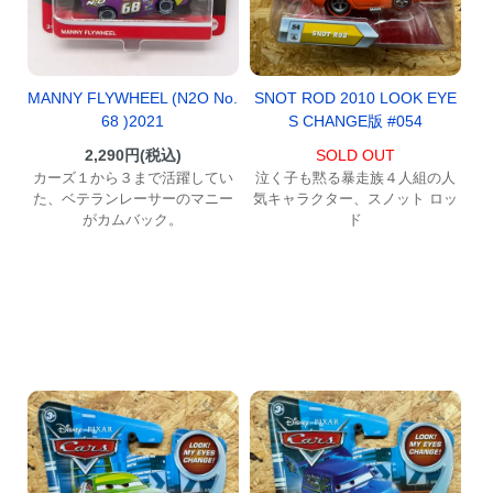
MANNY FLYWHEEL (N2O No.
SNOT ROD 2010 LOOK EYE
68 )2021
S CHANGE版 #054
2,290円(税込)
SOLD OUT
カーズ１から３まで活躍してい
泣く子も黙る暴走族４人組の人
た、ベテランレーサーのマニー
気キャラクター、スノット ロッ
がカムバック。
ド