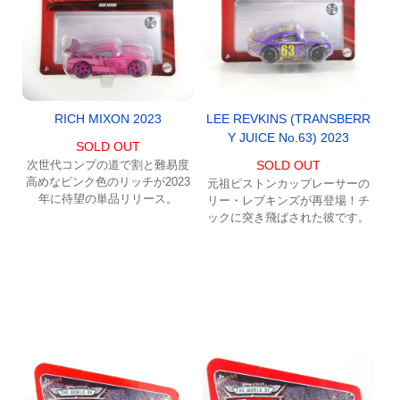
RICH MIXON 2023
LEE REVKINS (TRANSBERR
Y JUICE No.63) 2023
SOLD OUT
次世代コンプの道で割と難易度
SOLD OUT
高めなピンク色のリッチが2023
元祖ピストンカップレーサーの
年に待望の単品リリース。
リー・レブキンズが再登場！チ
ックに突き飛ばされた彼です。