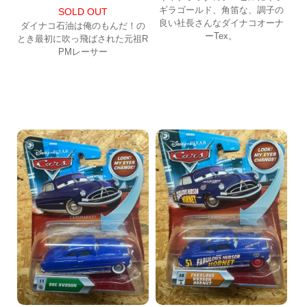
ギラゴールド、角笛な、調子の
SOLD OUT
良い社長さんなダイナコオーナ
ダイナコ石油は俺のもんだ！の
ーTex。
とき最初に吹っ飛ばされた元祖R
PMレーサー