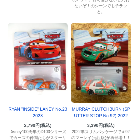
ないぞ！のシーンでもチラッ
と。
RYAN "INSIDE" LANEY No.23
MURRAY CLUTCHBURN (SP
2023
UTTER STOP No.92) 2022
2,790円(税込)
3,390円(税込)
Disney100周年のD100シリーズ
2022年スリムパッケージで＃92
でカーズの仲間たちがスターリ
のマーレイ(元祖版)が再登場！！