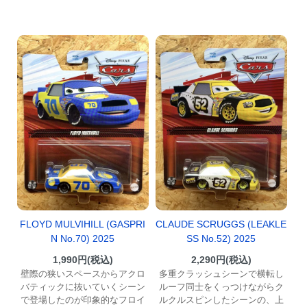
FLOYD MULVIHILL (GASPRI
CLAUDE SCRUGGS (LEAKLE
N No.70) 2025
SS No.52) 2025
1,990円(税込)
2,290円(税込)
壁際の狭いスペースからアクロ
多重クラッシュシーンで横転し
バティックに抜いていくシーン
ルーフ同士をくっつけながらク
で登場したのが印象的なフロイ
ルクルスピンしたシーンの、上