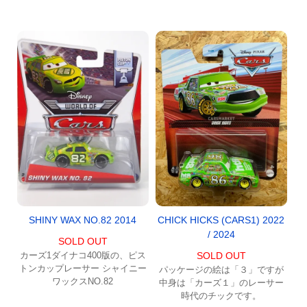
SHINY WAX NO.82 2014
CHICK HICKS (CARS1) 2022
/ 2024
SOLD OUT
カーズ1ダイナコ400版の、ピス
SOLD OUT
トンカップレーサー シャイニー
パッケージの絵は「３」ですが
ワックスNO.82
中身は「カーズ１」のレーサー
時代のチックです。