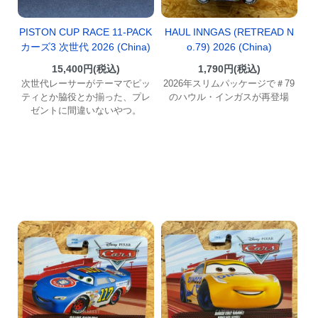
PISTON CUP RACE 11-PACK
HAUL INNGAS (RETREAD N
カーズ3 次世代 2026 (China)
o.79) 2026 (China)
15,400円(税込)
1,790円(税込)
次世代レーサーがテーマでピッ
2026年スリムパッケージで＃79
ティとか脇役とか揃った、プレ
のハウル・インガスが再登場
ゼントに間違いないやつ。