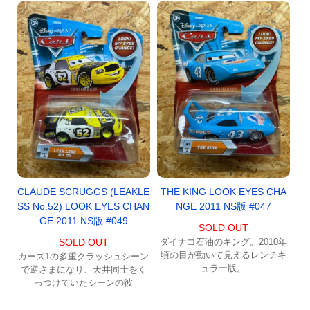
CLAUDE SCRUGGS (LEAKLE
THE KING LOOK EYES CHA
SS No.52) LOOK EYES CHAN
NGE 2011 NS版 #047
GE 2011 NS版 #049
SOLD OUT
SOLD OUT
ダイナコ石油のキング。2010年
頃の目が動いて見えるレンチキ
カーズ1の多重クラッシュシーン
ュラー版。
で逆さまになり、天井同士をく
っつけていたシーンの彼