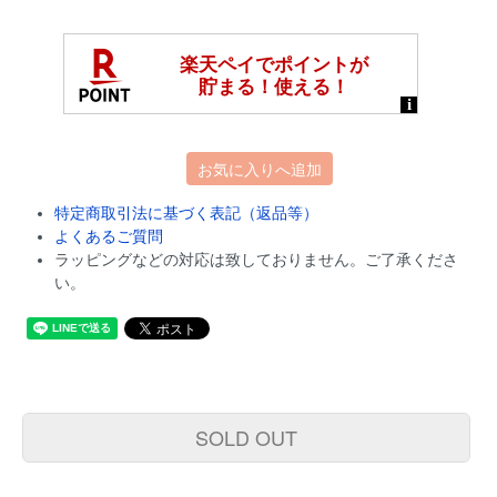
お気に入りへ追加
特定商取引法に基づく表記（返品等）
よくあるご質問
ラッピングなどの対応は致しておりません。ご了承くださ
い。
SOLD OUT