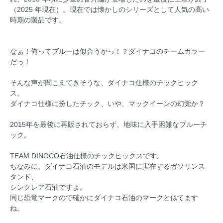
（2025 年現在）。現在では懐かしのシリーズとして人気の高い
時期の製品です。
なぁ！俺ってブルーは似合うかっ！？ダイナコのチームカラー
だっ！
そんな声が聞こえてきそうな、ダイナコ仕様のチックヒック
ス。
ダイナコ仕様に扮したチック、いや、マックイーンの幻覚か？
2015年を最後に再販されておらず、地味に入手困難なブルーチ
ック。
TEAM DINOCO石油仕様のチックヒックスです。
ちなみに、ダイナコ石油のモデルは米国に実在するガソリンス
タンド、
シンクレア石油ですよ。
同じ恐竜マークので確かにダイナコ石油のマークと似てます
ね。