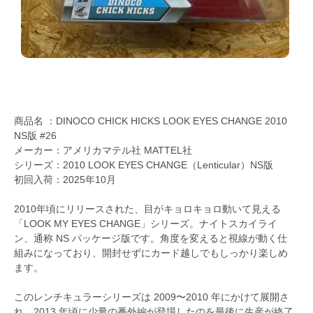
商品名 ：DINOCO CHICK HICKS LOOK EYES CHANGE 2010
NS版 #26
メーカー：アメリカマテル社 MATTEL社
シリーズ：2010 LOOK EYES CHANGE（Lenticular）NS版
初回入荷：2025年10月
2010年頃にリリースされた、目がキョロキョロ動いて見える
「LOOK MY EYES CHANGE」シリーズ。ナイトスカイライ
ン、通称 NS パッケージ版です。角度を変えると視線が動く仕
組みになっており、開封せずにカード越しでもしっかり楽しめ
ます。
このレンチキュラーシリーズは 2009〜2010 年にかけて展開さ
れ、2013 年頃に少量の番外編が登場したのを最後に生産が終了