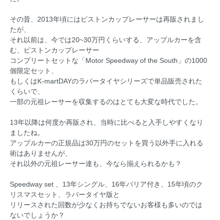
その昔、2013年頃にはピストンカップレーサーは再販されまし
たが、
それ以前は、今では20~30万円くらいする、アップルカーを含
む、ピストンカップレーサー
コンプリートセットな「Motor Speedway of the South」の1000
個限定セット、
もしくはK-martDAYのラバータイヤシリーズで単品販売された
くらいで、
一部の元祖レーサーを収集するのはとても大変な時代でした。
13年以降は何度か再販され、当時に比べると入手しやすくなり
ましたね。
アップルカーの正規品は30万円のセットを買う以外手に入れる
術はありませんが、
それ以外の元祖レーサー達も、今なら揃えられるかも？
Speedway set 、13年シングル、16年バリア付き、15年頃のク
リスマスセット、ラバータイヤ版と
リリースされた回数が少なくお持ちでないお客様も多いのでは
ないでしょうか？