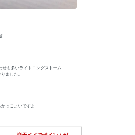
版
合わせも多いライトニングストーム
かりました。
もかっこよいですよ