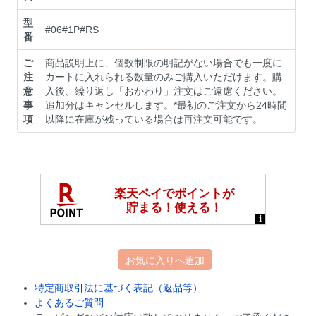
型
#06#1P#RS
番
ご
商品説明上に、個数制限の明記がない場合でも一度に
注
カートに入れられる数量のみご購入いただけます。購
意
入後、繰り返し「おかわり」注文はご遠慮ください。
事
追加分はキャンセルします。*最初のご注文から24時間
項
以降に在庫が残っている場合は再注文可能です。
お気に入りへ追加
特定商取引法に基づく表記（返品等）
よくあるご質問