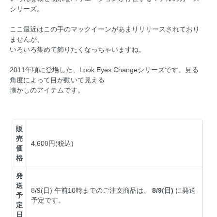
シリーズ。
ここ最近はこの手のマックイーンがあまりリリースされており
ませんが、
いろいろ集めて飾りたくなっちゃいますね。
2011年頃に登場した、Look Eyes Changeシリーズです。見る
角度によって目が動いて見える
懐かしのアイテムです。
販
売
4,600円(税込)
価
格
発
送
8/9(日) 午前10時までのご注文商品は、
8/9(日)
に発送
予
予定です。
定
日