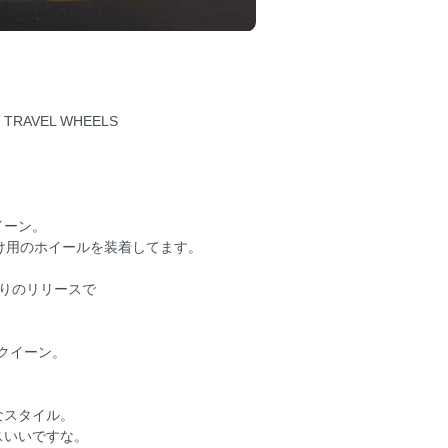
 TRAVEL WHEELS
イーン。
かけ用のホイールを装着してます。
りのリリースで
ックイーン。
なスタイル。
スいいですな。