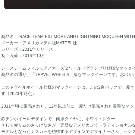
商品名 ：RACE TEAM FILLMORE AND LIGHTNING MCQUEEN WITH
メーカー：アメリカマテル社MATTEL社
シリーズ：2011年リリース
初回入荷：2016年10月
レースチームフィルモアとカーズ２ワールドグランプリ仕様なマック
商品名の通り、「TRAVEL WHEELS」版なマックイーンです。お出
このトラベルホイール仕様のマックイーンは、この2台パックで一度き
す（2023年時点）
2011年頃に販売された、12年以上前に一度だけ販売された貴重なマ
鉄チンホイールデザインで、肉厚タイヤに、ホワイトレター、
そして赤リムのさりげなさが、完璧なアメリカンでトラディショナル
モデルとなったナスカーを彷彿するデザインでデザイナーさん、セン