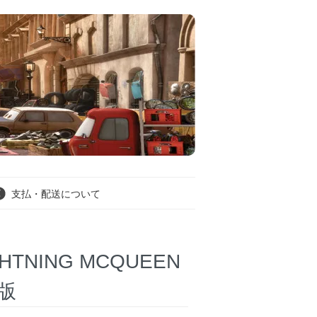
支払・配送について
GHTNING MCQUEEN
C版