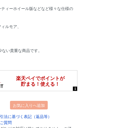
ーティーホイール版などなど様々な仕様の
フィルモア、
は少ない貴重な商品です。
お気に入りへ追加
引法に基づく表記（返品等）
ご質問