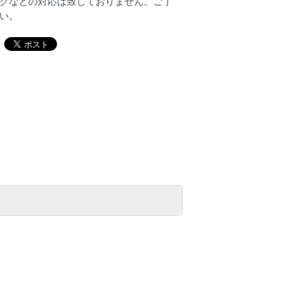
グなどの対応は致しておりません。ご了
い。