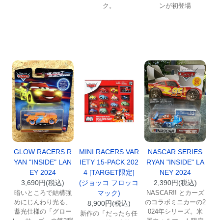
ク。
ンが初登場
GLOW RACERS R
MINI RACERS VAR
NASCAR SERIES
YAN "INSIDE" LAN
IETY 15-PACK 202
RYAN "INSIDE" LA
EY 2024
4 [TARGET限定]
NEY 2024
3,690円(税込)
(ジョッコ フロッコ
2,390円(税込)
暗いところで結構強
マック)
NASCAR!! とカーズ
めにじんわり光る、
のコラボミニカーの2
8,900円(税込)
蓄光仕様の「グロー
024年シリーズ。米
新作の「だったら任