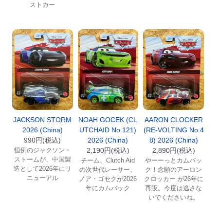
ストカー
JACKSON STORM
NOAH GOCEK (CL
AARON CLOCKER
2026 (China)
UTCHAID No.121)
(RE-VOLTING No.4
990円(税込)
2026 (China)
8) 2026 (China)
恒例のジャクソン・
2,190円(税込)
2,890円(税込)
ストームが、中国製
チーム、Clutch Aid
やーーっとカムバッ
造として2026年にリ
の次世代レーサー、
ク！念願のアーロン
ニューアル
ノア・ゴセクが2026
クロッカー が26年に
年にカムバック
再販。今度は逃さな
いでくださいね。