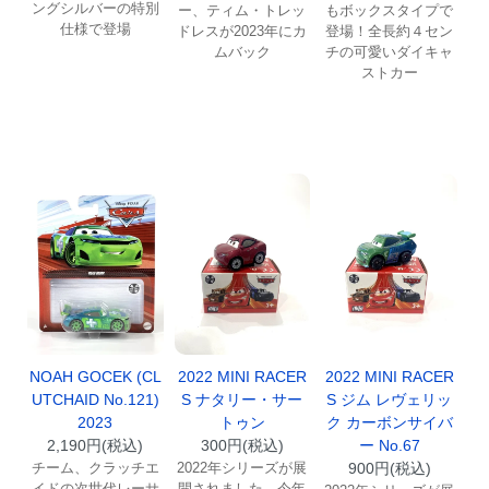
ングシルバーの特別
ー、ティム・トレッ
もボックスタイプで
仕様で登場
ドレスが2023年にカ
登場！全長約４セン
ムバック
チの可愛いダイキャ
ストカー
NOAH GOCEK (CL
2022 MINI RACER
2022 MINI RACER
UTCHAID No.121)
S ナタリー・サー
S ジム レヴェリッ
2023
トゥン
ク カーボンサイバ
2,190円(税込)
300円(税込)
ー No.67
チーム、クラッチエ
2022年シリーズが展
900円(税込)
イドの次世代レーサ
開されました。今年