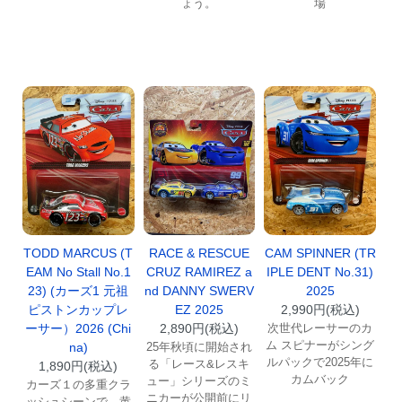
ょう。
場
TODD MARCUS (T
RACE & RESCUE
CAM SPINNER (TR
EAM No Stall No.1
CRUZ RAMIREZ a
IPLE DENT No.31)
23) (カーズ1 元祖
nd DANNY SWERV
2025
ピストンカップレ
EZ 2025
2,990円(税込)
ーサー）2026 (Chi
2,890円(税込)
次世代レーサーのカ
ム スピナーがシング
na)
25年秋頃に開始され
ルパックで2025年に
る「レース&レスキ
1,890円(税込)
カムバック
ュー」シリーズのミ
カーズ１の多重クラ
ニカーが公開前にリ
ッシュシーンで、黄