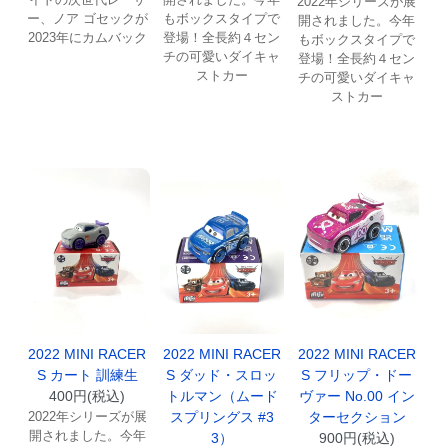
2022年シリーズが展
ー、ノア ゴセックが
もボックスタイプで
開されました。今年
2023年にカムバック
登場！全長約４セン
もボックスタイプで
チの可愛いダイキャ
登場！全長約４セン
ストカー
チの可愛いダイキャ
ストカー
2022 MINI RACER
2022 MINI RACER
2022 MINI RACER
S カート 訓練生
S ダッド・スロッ
S フリップ・ドー
400円(税込)
トルマン（ムード
ヴァー No.00 イン
2022年シリーズが展
スプリングス #3
ターセクション
開されました。今年
3）
900円(税込)