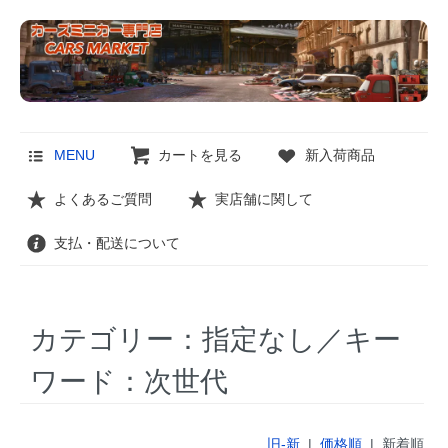
MENU
カートを見る
新入荷商品
よくあるご質問
実店舗に関して
支払・配送について
カテゴリー：指定なし／キー
ワード：次世代
旧-新
|
価格順
| 新着順