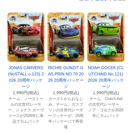
JONAS CARVERS
RICHIE GUNZIT G
NOAH GOCEK (CL
(NoSTALL o.123) 2
AS PRIN NO.70 20
UTCHAID No.121)
026 20周年パッケ
26 20周年パッケー
2026 20周年パッケ
ージ
ジ
ージ
1,990円(税込)
1,990円(税込)
1,990円(税込)
チーム、ノーストー
カーズ１からおなじ
チーム、Clutch Aid
ルの次世代レーサ
み、チーム、ガスプ
の次世代レーサー、
ー、ジョナス カーヴ
リンの次世代レーサ
ノア・ゴセクが2026
ァースが2026年に単
ーリッチーが、20周
年にカムバック
品でカムバック
年パッケージで再登
場