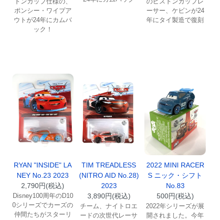
トンカップ仕様の、
のピストンカップレ
ポンシー・ワイプア
ーサー、ケビンが24
ウトが24年にカムバ
年にタイ製造で復刻
ック！
RYAN "INSIDE" LA
TIM TREADLESS
2022 MINI RACER
NEY No.23 2023
(NITRO AID No.28)
S ニック・シフト
2,790円(税込)
2023
No.83
Disney100周年のD10
3,890円(税込)
500円(税込)
0シリーズでカーズの
チーム、ナイトロエ
2022年シリーズが展
仲間たちがスターリ
ードの次世代レーサ
開されました。今年