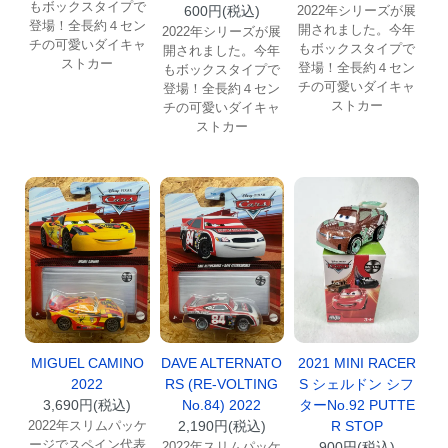
もボックスタイプで
600円(税込)
2022年シリーズが展
登場！全長約４セン
開されました。今年
2022年シリーズが展
チの可愛いダイキャ
もボックスタイプで
開されました。今年
ストカー
登場！全長約４セン
もボックスタイプで
チの可愛いダイキャ
登場！全長約４セン
ストカー
チの可愛いダイキャ
ストカー
MIGUEL CAMINO
DAVE ALTERNATO
2021 MINI RACER
2022
RS (RE-VOLTING
S シェルドン シフ
3,690円(税込)
No.84) 2022
ターNo.92 PUTTE
2022年スリムパッケ
2,190円(税込)
R STOP
ージでスペイン代表
2022年スリムパッケ
900円(税込)