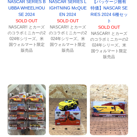
NASCAR SERIES B
NASCAR SERIES L
【パッケージ難有
UBBA WHEELHOU
IGHTNING McQUE
特価】NASCAR SE
SE 2024
EN 2024
RIES 2024 6種セッ
SOLD OUT
SOLD OUT
ト
NASCAR!! とカーズ
NASCAR!! とカーズ
SOLD OUT
のコラボミニカーの2
のコラボミニカーの2
NASCAR!! とカーズ
024年シリーズ。米
024年シリーズ。米
のコラボミニカーの2
国ウォルマート限定
国ウォルマート限定
024年シリーズ。米
販売品
販売品
国ウォルマート限定
販売品