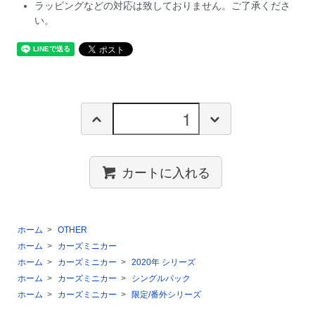
ラッピングなどの対応は致しておりません。ご了承くださ
い。
カートに入れる
ホーム
>
OTHER
ホーム
>
カーズミニカー
ホーム
>
カーズミニカー
>
2020年 シリーズ
ホーム
>
カーズミニカー
>
シングルパック
ホーム
>
カーズミニカー
>
限定/番外シリーズ