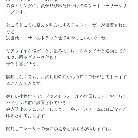
スタイリングに、炎が飛び出た仕上げのロケットレーサーシリ
ーズです。
ところどころに空力を味方にするディフェーザーが装着された
りと、
次世代レーサーのドラッグ仕様もかっこいいですね。
リアタイヤを転がすと、後ろのフレームがタイヤと連動してク
ルクル回るギミック付き！
子供も喜びそう。
開封しなくても、お試し用の穴からコロコロ転がしてトライす
ることができます。
嬉しい小物付きで、ブラストウォールが付属します。おそらく
パドックの前に設置されている
突入防止のフェンスでしょう。 各レースチームのロゴなどが
印刷されております。
開封してレーサーの横に添えると臨場感が増しますね。