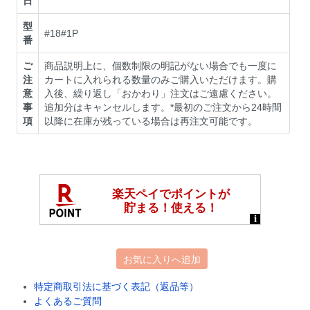
日
型
#18#1P
番
ご
商品説明上に、個数制限の明記がない場合でも一度に
注
カートに入れられる数量のみご購入いただけます。購
意
入後、繰り返し「おかわり」注文はご遠慮ください。
事
追加分はキャンセルします。*最初のご注文から24時間
項
以降に在庫が残っている場合は再注文可能です。
お気に入りへ追加
特定商取引法に基づく表記（返品等）
よくあるご質問