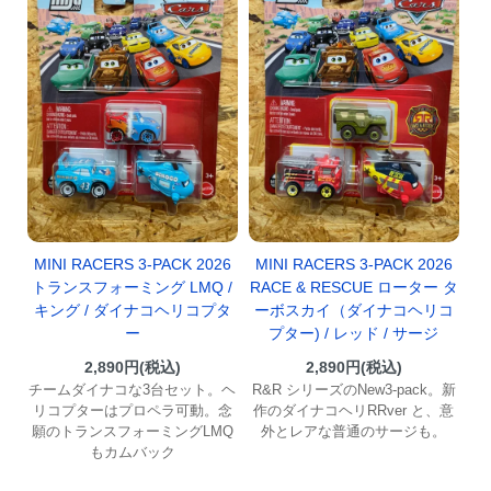
MINI RACERS 3-PACK 2026
MINI RACERS 3-PACK 2026
トランスフォーミング LMQ /
RACE & RESCUE ローター タ
キング / ダイナコヘリコプタ
ーボスカイ（ダイナコヘリコ
ー
プター) / レッド / サージ
2,890円(税込)
2,890円(税込)
チームダイナコな3台セット。ヘ
R&R シリーズのNew3-pack。新
リコプターはプロペラ可動。念
作のダイナコヘリRRver と、意
願のトランスフォーミングLMQ
外とレアな普通のサージも。
もカムバック