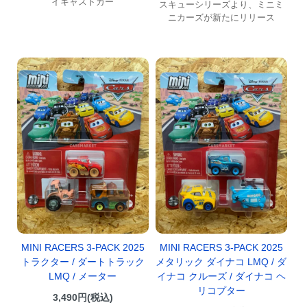
イキャストカー
スキューシリーズより、ミニミ
ニカーズが新たにリリース
MINI RACERS 3-PACK 2025
MINI RACERS 3-PACK 2025
トラクター / ダートトラック
メタリック ダイナコ LMQ / ダ
LMQ / メーター
イナコ クルーズ / ダイナコ ヘ
リコプター
3,490円(税込)