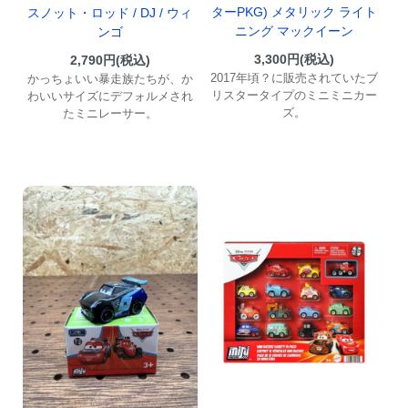
ターPKG) メタリック ライト
スノット・ロッド / DJ / ウィ
ニング マックイーン
ンゴ
3,300円(税込)
2,790円(税込)
2017年頃？に販売されていたブ
かっちょいい暴走族たちが、か
リスタータイプのミニミニカー
わいいサイズにデフォルメされ
ズ。
たミニレーサー。