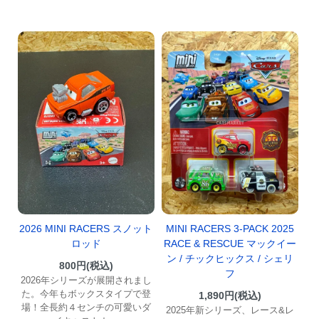
2026 MINI RACERS スノット
MINI RACERS 3-PACK 2025
ロッド
RACE & RESCUE マックイー
ン / チックヒックス / シェリ
800円(税込)
フ
2026年シリーズが展開されまし
た。今年もボックスタイプで登
1,890円(税込)
場！全長約４センチの可愛いダ
2025年新シリーズ、レース&レ