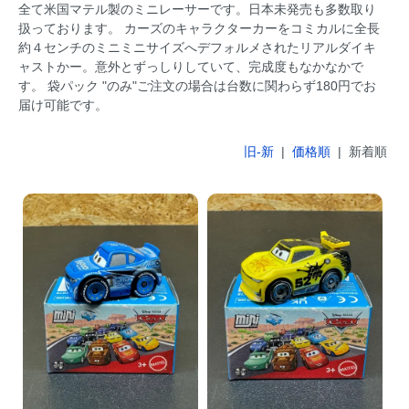
全て米国マテル製のミニレーサーです。日本未発売も多数取り
扱っております。 カーズのキャラクターカーをコミカルに全長
約４センチのミニミニサイズへデフォルメされたリアルダイキ
ャストかー。意外とずっしりしていて、完成度もなかなかで
す。 袋パック "のみ"ご注文の場合は台数に関わらず180円でお
届け可能です。
旧-新
|
価格順
| 新着順