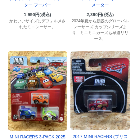
ター フーバー
メーター
1,990円(税込)
2,390円(税込)
かわいいサイズにデフォルメさ
2024年夏から新設のグローバル
れたミニレーサー。
レーサーズ カップシリーズよ
り、ミニミニカーズも早速リリ
ース。
2017 MINI RACERS (ブリス
MINI RACERS 3-PACK 2025