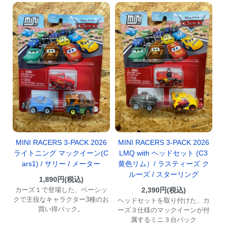
MINI RACERS 3-PACK 2026
MINI RACERS 3-PACK 2026
ライトニング マックイーン(C
LMQ with ヘッドセット (C3
ars1) / サリー / メーター
黄色リム）/ ラスティーズ ク
ルーズ / スターリング
1,890円(税込)
カーズ１で登場した、ベーシッ
2,390円(税込)
クで主役なキャラクター3種のお
ヘッドセットを取り付けた、カ
買い得パック。
ーズ３仕様のマックイーンが付
属するミニ３台パック