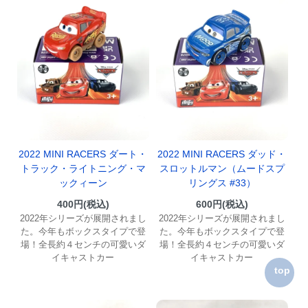
2022 MINI RACERS ダート・
2022 MINI RACERS ダッド・
トラック・ライトニング・マ
スロットルマン（ムードスプ
ックィーン
リングス #33）
400円(税込)
600円(税込)
2022年シリーズが展開されまし
2022年シリーズが展開されまし
た。今年もボックスタイプで登
た。今年もボックスタイプで登
場！全長約４センチの可愛いダ
場！全長約４センチの可愛いダ
イキャストカー
イキャストカー
top