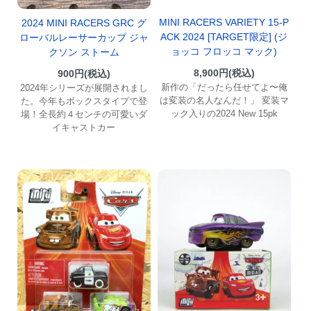
MINI RACERS VARIETY 15-P
2024 MINI RACERS GRC グ
ACK 2024 [TARGET限定] (ジ
ローバルレーサーカップ ジャ
ョッコ フロッコ マック)
クソン ストーム
8,900円(税込)
900円(税込)
新作の「だったら任せてよ〜俺
2024年シリーズが展開されまし
は変装の名人なんだ！」 変装マ
た。今年もボックスタイプで登
ック入りの2024 New 15pk
場！全長約４センチの可愛いダ
イキャストカー