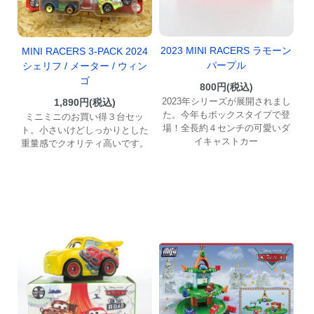
2023 MINI RACERS ラモーン
MINI RACERS 3-PACK 2024
パープル
シェリフ / メーター / ウィン
ゴ
800円(税込)
2023年シリーズが展開されまし
1,890円(税込)
た。今年もボックスタイプで登
ミニミニのお買い得３台セッ
場！全長約４センチの可愛いダ
ト。小さいけどしっかりとした
イキャストカー
重量感でクオリティ高いです。