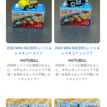
2026 MINI RACERS レース &
2026 MINI RACERS レース &
レスキュー ルイジ
レスキュー シェリフ
500円(税込)
400円(税込)
2026年シリーズが展開されまし
2026年シリーズが展開されまし
た。今年もボックスタイプで登
た。今年もボックスタイプで登
場！全長約４センチの可愛いダ
場！全長約４センチの可愛いダ
イキャストカー
イキャストカー