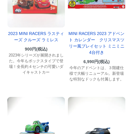
2023 MINI RACERS ラスティ
MINI RACERS 2023 アドベン
ーズ クルーズ ラミレス
ト カレンダー クリスマスツ
リー風プレイセット ミニミニ
900円(税込)
4台付き
2023年シリーズが展開されまし
た。今年もボックスタイプで登
6,990円(税込)
場！全長約４センチの可愛いダ
今年のアドベントは、３階建仕
イキャストカー
様で大幅リニューアル。新登場
な特別なドックも付属します。