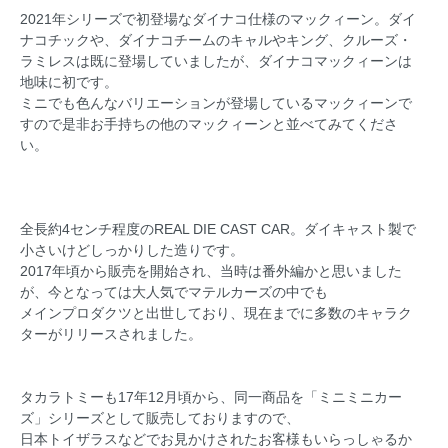
2021年シリーズで初登場なダイナコ仕様のマックィーン。ダイ
ナコチックや、ダイナコチームのキャルやキング、クルーズ・
ラミレスは既に登場していましたが、ダイナコマックィーンは
地味に初です。
ミニでも色んなバリエーションが登場しているマックィーンで
すので是非お手持ちの他のマックィーンと並べてみてくださ
い。
全長約4センチ程度のREAL DIE CAST CAR。ダイキャスト製で
小さいけどしっかりした造りです。
2017年頃から販売を開始され、当時は番外編かと思いました
が、今となっては大人気でマテルカーズの中でも
メインプロダクツと出世しており、現在までに多数のキャラク
ターがリリースされました。
タカラトミーも17年12月頃から、同一商品を「ミニミニカー
ズ」シリーズとして販売しておりますので、
日本トイザラスなどでお見かけされたお客様もいらっしゃるか