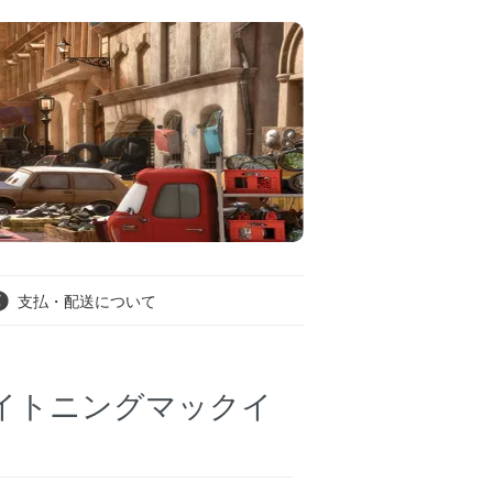
支払・配送について
ライトニングマックイ