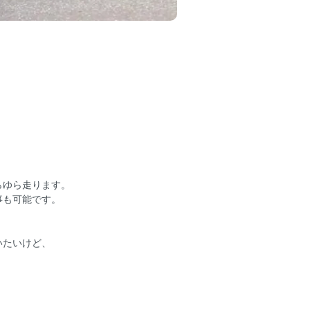
らゆら走ります。
事も可能です。
いたいけど、
。