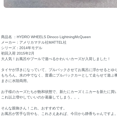
商品名 ：HYDRO WHEELS Dinoco LightningMcQueen
メーカー：アメリカマテル社MATTEL社
シリーズ：2014年モデル
初回入荷 2015年2月
大人気！お風呂やプールで遊べるかわいいカーズが入荷しました！
タイヤが浮きになっていて、プルバックさせてお風呂に浮かせるとゆ
もちろん、水の中でなく、普通にプルバックカーとして走らせて遊ぶ
まさに水陸両用。
お子様のカーズたちが飽和状態で、新たにカーズミニカーを新たに買
これ以上増やしていいのか葛藤してしまう。。。
そんな親御さん！これ、おすすめです。
お風呂が苦手な坊やも、これさえあれば、今日から静香ちゃんですよ