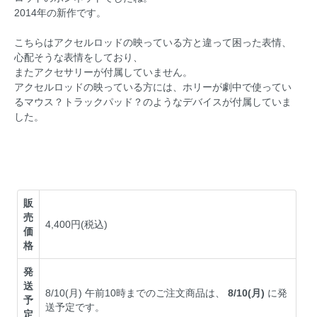
2014年の新作です。
こちらはアクセルロッドの映っている方と違って困った表情、
心配そうな表情をしており、
またアクセサリーが付属していません。
アクセルロッドの映っている方には、ホリーが劇中で使ってい
るマウス？トラックパッド？のようなデバイスが付属していま
した。
販
売
4,400円(税込)
価
格
発
送
8/10(月) 午前10時までのご注文商品は、
8/10(月)
に発
予
送予定です。
定