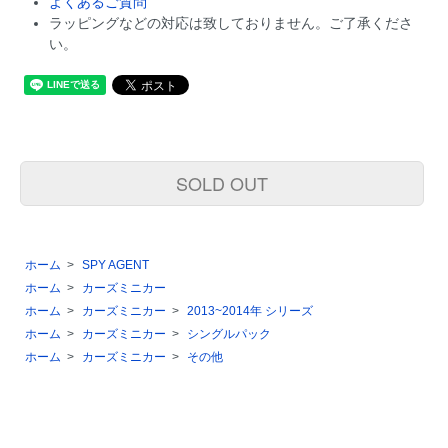
よくあるご質問
ラッピングなどの対応は致しておりません。ご了承くださ
い。
SOLD OUT
ホーム
>
SPY AGENT
ホーム
>
カーズミニカー
ホーム
>
カーズミニカー
>
2013~2014年 シリーズ
ホーム
>
カーズミニカー
>
シングルパック
ホーム
>
カーズミニカー
>
その他