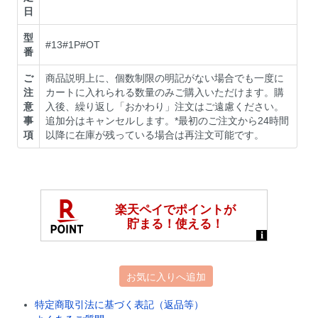
日
型
#13#1P#OT
番
ご
商品説明上に、個数制限の明記がない場合でも一度に
注
カートに入れられる数量のみご購入いただけます。購
意
入後、繰り返し「おかわり」注文はご遠慮ください。
事
追加分はキャンセルします。*最初のご注文から24時間
項
以降に在庫が残っている場合は再注文可能です。
お気に入りへ追加
特定商取引法に基づく表記（返品等）