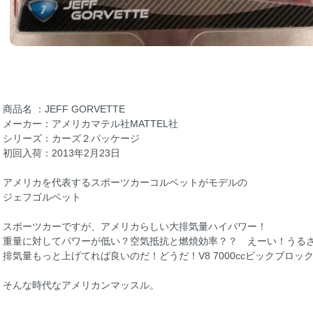
商品名 ：JEFF GORVETTE
メーカー：アメリカマテル社MATTEL社
シリーズ：カーズ２パッケージ
初回入荷：2013年2月23日
アメリカを代表するスポーツカーコルベットがモデルの
ジェフゴルベット
スポーツカーですが、アメリカらしい大排気量ハイパワー！
重量に対してパワーが低い？空気抵抗と燃焼効率？？ えーい！うる
排気量もっと上げてれば良いのだ！どうだ！V8 7000ccビックブロ
そんな時代なアメリカンマッスル。