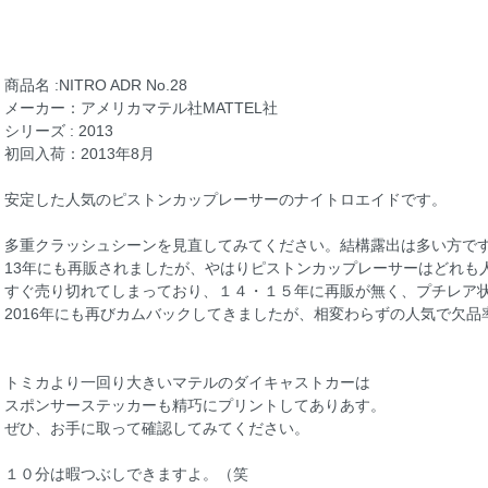
商品名 :NITRO ADR No.28
メーカー：アメリカマテル社MATTEL社
シリーズ : 2013
初回入荷：2013年8月
安定した人気のピストンカップレーサーのナイトロエイドです。
多重クラッシュシーンを見直してみてください。結構露出は多い方で
13年にも再販されましたが、やはりピストンカップレーサーはどれも
すぐ売り切れてしまっており、１４・１５年に再販が無く、プチレア
2016年にも再びカムバックしてきましたが、相変わらずの人気で欠品
トミカより一回り大きいマテルのダイキャストカーは
スポンサーステッカーも精巧にプリントしてありあす。
ぜひ、お手に取って確認してみてください。
１０分は暇つぶしできますよ。（笑