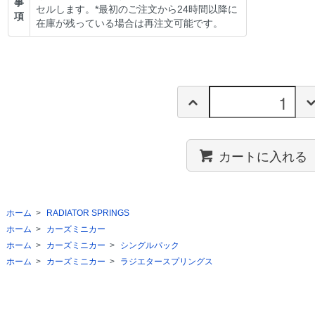
事
セルします。*最初のご注文から24時間以降に
項
在庫が残っている場合は再注文可能です。
カートに入れる
ホーム
>
RADIATOR SPRINGS
ホーム
>
カーズミニカー
ホーム
>
カーズミニカー
>
シングルパック
ホーム
>
カーズミニカー
>
ラジエタースプリングス