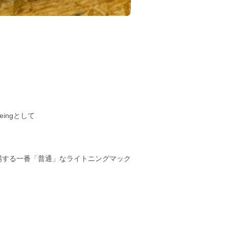
geingとして
場する一番「普通」なライトニングマック