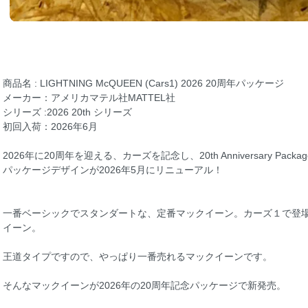
商品名 : LIGHTNING McQUEEN (Cars1) 2026 20周年パッケージ
メーカー：アメリカマテル社MATTEL社
シリーズ :2026 20th シリーズ
初回入荷：2026年6月
2026年に20周年を迎える、カーズを記念し、20th Anniversary Packa
パッケージデザインが2026年5月にリニューアル！
一番ベーシックでスタンダートな、定番マックイーン。カーズ１で登
イーン。
王道タイプですので、やっぱり一番売れるマックイーンです。
そんなマックイーンが2026年の20周年記念パッケージで新発売。