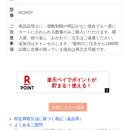
型
#22#1P
番
ご
商品説明上に、個数制限の明記がない場合でも一度に
注
カートに入れられる数量のみご購入いただけます。購
意
入後、繰り返し「おかわり」注文はご遠慮ください。
事
追加分はキャンセルします。*最初のご注文から24時間
項
以降に在庫が残っている場合は再注文可能です。
お気に入りへ追加
特定商取引法に基づく表記（返品等）
よくあるご質問