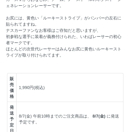
ェネレーションレーサーです。
お尻には、黄色い「ルーキーストライプ」がバンパーの左右に
貼られてますね。
ナスカーファンなお客様はご存知だと思いますが、
初参戦な選手に装着が義務付けられた、いわばレーサーの初心
者マークです。
ほとんどの次世代レーサーはみんなお尻に黄色いルーキースト
ライプが取り付けられてます。
販
売
1,990円(税込)
価
格
発
送
8/7(金) 午前10時までのご注文商品は、
8/7(金)
に発送
予
予定です。
定
日