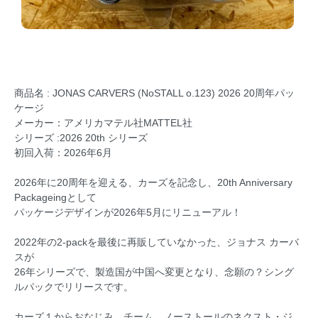
商品名 : JONAS CARVERS (NoSTALL o.123) 2026 20周年パッ
ケージ
メーカー：アメリカマテル社MATTEL社
シリーズ :2026 20th シリーズ
初回入荷：2026年6月
2026年に20周年を迎える、カーズを記念し、20th Anniversary
Packageingとして
パッケージデザインが2026年5月にリニューアル！
2022年の2-packを最後に再販していなかった、ジョナス カーバ
スが
26年シリーズで、製造国が中国へ変更となり、念願の？シング
ルパックでリリースです。
カーズ１からおなじみ、チーム、ノーストールのネクスト・ジ