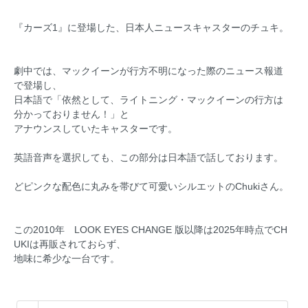
『カーズ1』に登場した、日本人ニュースキャスターのチュキ。
劇中では、マックイーンが行方不明になった際のニュース報道
で登場し、
日本語で「依然として、ライトニング・マックイーンの行方は
分かっておりません！」と
アナウンスしていたキャスターです。
英語音声を選択しても、この部分は日本語で話しております。
どピンクな配色に丸みを帯びて可愛いシルエットのChukiさん。
この2010年 LOOK EYES CHANGE 版以降は2025年時点でCH
UKIは再販されておらず、
地味に希少な一台です。