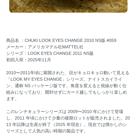
商品名 ：CHUKI LOOK EYES CHANGE 2010 NS版 #059
メーカー：アメリカマテル社MATTEL社
シリーズ：LOOK EYES CHANGE 2011 NS版
初回入荷：2025年11月
2010〜2011年頃に展開された、目がキョロキョロ動いて見える
「LOOK MY EYES CHANGE」シリーズ。ナイトスカイライ
ン、通称 NS パッケージ版です。角度を変えると視線が動く仕
組みになっており、開封せずにカード越しでもしっかり楽しめ
ます。
このレンチキュラーシリーズは 2009〜2010 年にかけて登場
し、2011 年頃にかけて少量の後期ロットが販売されました。20
13 年以降は生産が終了（2025 年現在）。現在では懐かしのシ
リーズとして人気の高い時期の製品です。