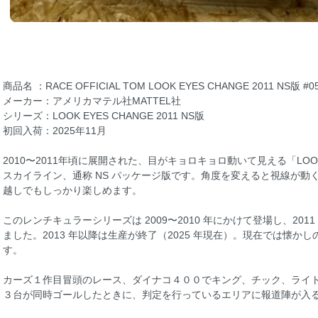
商品名 ：RACE OFFICIAL TOM LOOK EYES CHANGE 2011 NS版 #0
メーカー：アメリカマテル社MATTEL社
シリーズ：LOOK EYES CHANGE 2011 NS版
初回入荷：2025年11月
2010〜2011年頃に展開された、目がキョロキョロ動いて見える「LOOK 
スカイライン、通称 NS パッケージ版です。角度を変えると視線が動
越しでもしっかり楽しめます。
このレンチキュラーシリーズは 2009〜2010 年にかけて登場し、20
ました。2013 年以降は生産が終了（2025 年現在）。現在では懐
す。
カーズ１作目冒頭のレース、ダイナコ４００でキング、チック、ライ
３台が同時ゴールしたときに、判定を行っているエリアに報道陣が入る