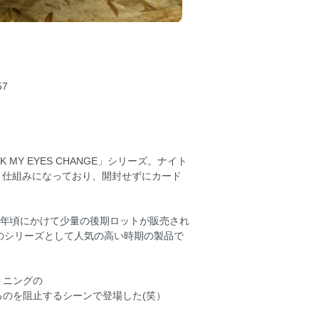
57
MY EYES CHANGE」シリーズ。ナイト
く仕組みになっており、開封せずにカード
11 年頃にかけて少量の後期ロットが販売され
かしのシリーズとして人気の高い時期の製品で
トニングの
のを阻止するシーンで登場した(笑）