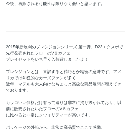
今後、再販される可能性は限りなく低いと思います。
2015年新展開のプレシジョンシリーズ 第一弾。D23エクスポで
先行発売されたフローのV８カフェ
プレイセットをいち早く入荷致しましたよ！
プレシジョンとは、直訳すると精巧とか精密の意味です。アメ
リカでは熱狂的なカーズファンが多く
近年、マテルも大人向けなちょっと高級な商品展開が増えてき
ております。
カッコいい価格だけ有って造りは非常に拘り抜かれており、以
前に販売されたいたフローのV８カフェ
に比べると非常にクウォリティーが高いです。
パッケージの外箱から、非常に高品質でここで感動。