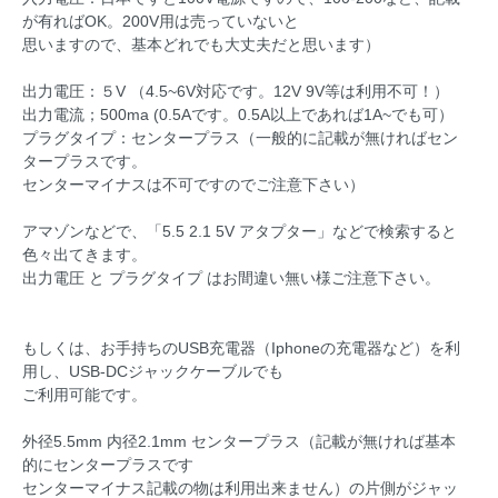
が有ればOK。200V用は売っていないと
思いますので、基本どれでも大丈夫だと思います）
出力電圧：５V （4.5~6V対応です。12V 9V等は利用不可！）
出力電流；500ma (0.5Aです。0.5A以上であれば1A~でも可）
プラグタイプ：センタープラス（一般的に記載が無ければセン
タープラスです。
センターマイナスは不可ですのでご注意下さい）
アマゾンなどで、「5.5 2.1 5V アタプター」などで検索すると
色々出てきます。
出力電圧 と プラグタイプ はお間違い無い様ご注意下さい。
もしくは、お手持ちのUSB充電器（Iphoneの充電器など）を利
用し、USB-DCジャックケーブルでも
ご利用可能です。
外径5.5mm 内径2.1mm センタープラス（記載が無ければ基本
的にセンタープラスです
センターマイナス記載の物は利用出来ません）の片側がジャッ