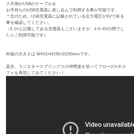
ク片側がUSBのケーブルを
お手持ちのUSB充電器に差し込んで利用する事が可能です。
＊念のため、USB充電器に記載されている出力電圧が5Vで有る
事を確認してください。
（5.1Vと記載してある充電器もございますが、4.5~6Vの間でし
たらご利用可能です）
外箱の大きさは W415×H195×D290mmです。
是非、ラジエタースプリングスの仲間達を並べてフローのV８カ
フェを再現してみてください！