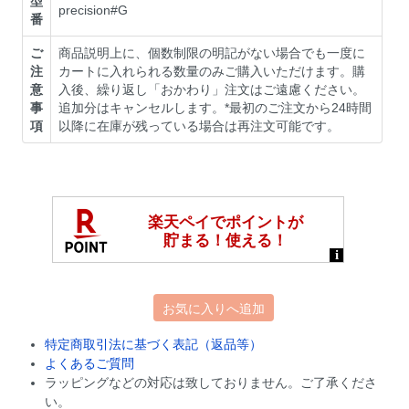
型
precision#G
番
ご
商品説明上に、個数制限の明記がない場合でも一度に
注
カートに入れられる数量のみご購入いただけます。購
意
入後、繰り返し「おかわり」注文はご遠慮ください。
事
追加分はキャンセルします。*最初のご注文から24時間
項
以降に在庫が残っている場合は再注文可能です。
お気に入りへ追加
特定商取引法に基づく表記（返品等）
よくあるご質問
ラッピングなどの対応は致しておりません。ご了承くださ
い。