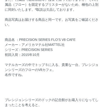
属品（フロー）を固定するブリスターがないため、梱包の上別
に同封いたします。*取説は欠品しております。
商品写真はお届けする商品と同一です。お写真をご確認くださ
い。
商品名 ：PRECISION SERIES FLO'S V8 CAFE
メーカー：アメリカマテル社MATTEL社
シリーズ：PRECISION SERIES
初回入荷：2015年10月
マテルカーズの中でトップ５に入る、貴重な一台。プレシジョ
ンシリーズのフローのV8カフェ。
名作ですね。
プレシジョンシリーズのドックの記念館がお蔵入りになってし
まったことを考えると、