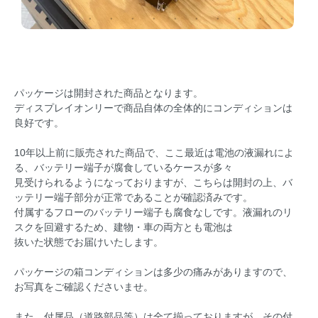
パッケージは開封された商品となります。
ディスプレイオンリーで商品自体の全体的にコンディションは
良好です。
10年以上前に販売された商品で、ここ最近は電池の液漏れによ
る、バッテリー端子が腐食しているケースが多々
見受けられるようになっておりますが、こちらは開封の上、バ
ッテリー端子部分が正常であることが確認済みです。
付属するフローのバッテリー端子も腐食なしです。液漏れのリ
スクを回避するため、建物・車の両方とも電池は
抜いた状態でお届けいたします。
パッケージの箱コンディションは多少の痛みがありますので、
お写真をご確認くださいませ。
また、付属品（道路部品等）は全て揃っておりますが、その付