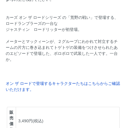
カーズ オン ザ ロードシリーズ の「荒野の戦い」で登場する、
ロードランブラーズの一台な
ジャスティン ロードリッターが初登場。
メーターとマックィーンが、２グループにわかれて対立するチ
ームの片方に巻き込まれてトゲトゲの装備をつけさせられたあ
のエピソードで登場した、ボロボロで武装した一人です。一台
か。
オン ザ ロードで登場するキャラクターたちはこちらからご確認
いただけます。
販
売
3,490円(税込)
価