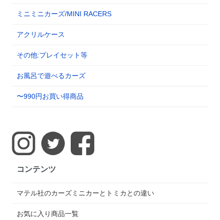
ミニミニカーズ/MINI RACERS
アクリルケース
その他:プレイセット等
お風呂で遊べるカーズ
〜990円お買い得商品
コンテンツ
マテル社のカーズミニカーとトミカとの違い
お気に入り商品一覧