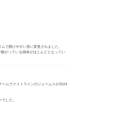
リムで開けやすい形に変更されました。
が曲がっている個体がほとんどとなってい
チームヴァイトラインのジェームスが2024
ーでした。