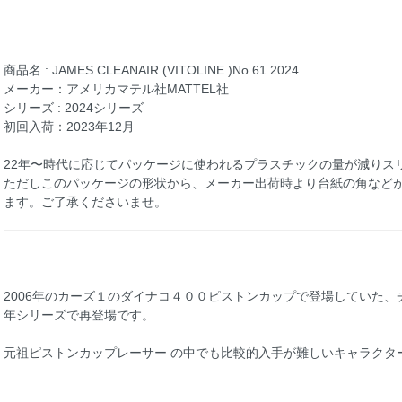
商品名 : JAMES CLEANAIR (VITOLINE )No.61 2024
メーカー：アメリカマテル社MATTEL社
シリーズ : 2024シリーズ
初回入荷：2023年12月
22年〜時代に応じてパッケージに使われるプラスチックの量が減りス
ただしこのパッケージの形状から、メーカー出荷時より台紙の角など
ます。ご了承くださいませ。
2006年のカーズ１のダイナコ４００ピストンカップで登場していた、
年シリーズで再登場です。
元祖ピストンカップレーサー の中でも比較的入手が難しいキャラクタ