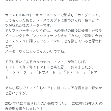
カーズTOONのトーキョーメーターで登場し「カイゾーッ！」
してもらったあと、レースでカブトに傷つけられ、色々とパー
ツが取れた後のメーターです。
ドリフトパーティというのは、あの作品の最後に優勝した後ラ
イトニングドラゴンマックィーンも含めてみんなで音楽に合わ
せてノリノリに踊っているシーンのことを指していると思われ
ます。
メータ、やっぱカッコかわいいですね。
ドアに書いてあるカタカナの「トマト」が誇らしげ。
トマトって何？何でトマト？と当初思っておりましたが、
「トゥ メーター」 「トウメートー」「トメートー」「トマー
ト」
そんな感じでトマトらしいです。はい．コアな貴方はご存知か
と思いますが。
2014年頃に再販されたのが最後でしたが、2023年に9年ぶりの
再登場を果たしました！