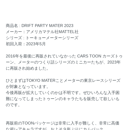
商品名 : DRIFT PARTY MATER 2023
メーカー：アメリカマテル社MATTEL社
シリーズ : トーキョーメーターシリーズ
初回入荷：2023年5月
2016年を最後に再販されていなかった CARS TOON カーズトゥ
ーン、メーターのつくり話シリーズのミニカーたちが、2023年
に再販され始めました。
ひとまずはTOKYO MATERことメーターの東京レースシリーズ
が対象となっています。
今後再販が拡大していくのかは不明です。ぜひいろんな入手困
難になってしまったトゥーンのキャラたちを販売して欲しいも
のです。
再販前のTOONパッケージは非常に入手が難しく、非常に高価
な超レアキャラですが、およそ９年ぶりにカムバック。