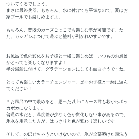
ついてくるでしょう。
まさに最終兵器。もちろん、水に付けても平気なので、夏はお
家プールでも楽しめますよ。
もちろん、普段のカーズごっこでも楽しむ事が可能です。た
だ、ガシガシぶつけて遊ぶと塗料が剥がれやすいです。
お風呂で色の変化をお子様と一緒に楽しめば、いつものお風呂
がとっても楽しくなりますよ！
半分湯船に付けて、グラデーションにしても面白そうですね。
とっても楽しいカラーチェンジャー。是非お子様と一緒に遊ん
でください！
＊お風呂の中で暖めると、思った以上にカーズ君も芯からポッ
カポカになります。
普通の水だと、温度差が少なく色が変化しない事があるので、
氷水を用意した方が、はっきりと色が変わり楽しいです！
そして、のぼせちゃうといけないので、氷が全部溶けた頭洗う