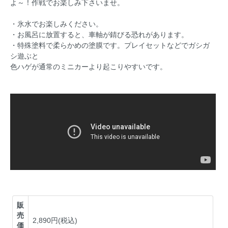
よ～！作戦でお楽しみ下さいませ。
・氷水でお楽しみください。
・お風呂に放置すると、車軸が錆びる恐れがあります。
・特殊塗料で柔らかめの塗膜です。プレイセットなどでガシガ
シ遊ぶと
色ハゲが通常のミニカーより起こりやすいです。
販
売
2,890円(税込)
価