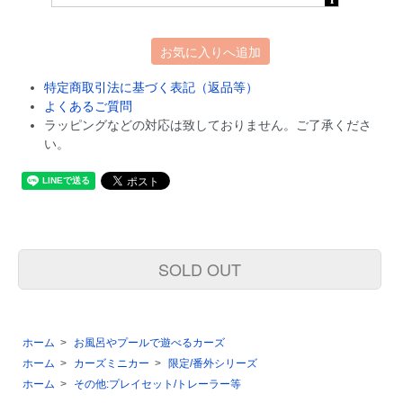
お気に入りへ追加
特定商取引法に基づく表記（返品等）
よくあるご質問
ラッピングなどの対応は致しておりません。ご了承くださ
い。
SOLD OUT
ホーム
>
お風呂やプールで遊べるカーズ
ホーム
>
カーズミニカー
>
限定/番外シリーズ
ホーム
>
その他:プレイセット/トレーラー等