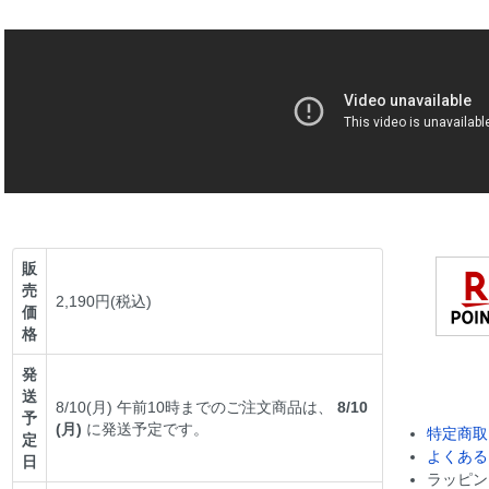
販
売
2,190円(税込)
価
格
発
送
8/10(月) 午前10時までのご注文商品は、
8/10
予
(月)
に発送予定です。
特定商取
定
よくある
日
ラッピン