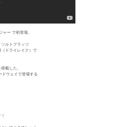
ジャー で初登場。
・ソルトフラッツ
湖（ドライレイク）で
を搭載した、
ピードウェイで登場する
す！