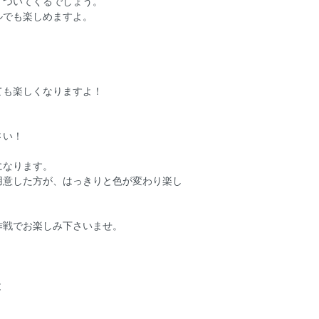
イついてくるでしょう。
ルでも楽しめますよ。
ても楽しくなりますよ！
さい！
になります。
用意した方が、はっきりと色が変わり楽し
作戦でお楽しみ下さいませ。
と