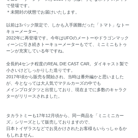
で登場です。
＊未開封の状態でお届けいたします。
以前は3パック限定で、しかも入手困難だった「トマト」なトー
キョーメーター。
2022年に再登場です。今年はUFOのメートーやドラゴンマック
ィーンに引き続きトーキョーメーターもでて、ミニミニもトゥ
ーンが充実している年ですね。
全長約4センチ程度のREAL DIE CAST CAR。ダイキャスト製で
小さいけどしっかりした造りです。
2017年頃から販売を開始され、当時は番外編かと思いました
が、今となっては大人気でマテルカーズの中でも
メインプロダクツと出世しており、現在までに多数のキャラク
ターがリリースされました。
タカラトミーも17年12月頃から、同一商品を「ミニミニカー
ズ」シリーズとして販売しておりますので、
日本トイザラスなどでお見かけされたお客様もいらっしゃるか
もしれません。