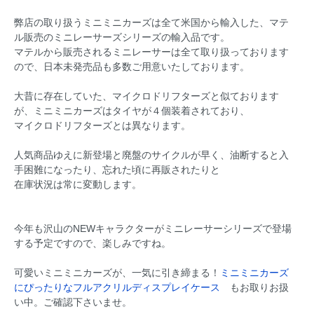
弊店の取り扱うミニミニカーズは全て米国から輸入した、マテ
ル販売のミニレーサーズシリーズの輸入品です。
マテルから販売されるミニレーサーは全て取り扱っております
ので、日本未発売品も多数ご用意いたしております。
大昔に存在していた、マイクロドリフターズと似ております
が、ミニミニカーズはタイヤが４個装着されており、
マイクロドリフターズとは異なります。
人気商品ゆえに新登場と廃盤のサイクルが早く、油断すると入
手困難になったり、忘れた頃に再販されたりと
在庫状況は常に変動します。
今年も沢山のNEWキャラクターがミニレーサーシリーズで登場
する予定ですので、楽しみですね。
可愛いミニミニカーズが、一気に引き締まる！
ミニミニカーズ
にぴったりなフルアクリルディスプレイケース
もお取りお扱
い中。ご確認下さいませ。