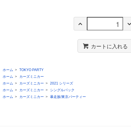
カートに入れる
ホーム
>
TOKYO PARTY
ホーム
>
カーズミニカー
ホーム
>
カーズミニカー
>
2021 シリーズ
ホーム
>
カーズミニカー
>
シングルパック
ホーム
>
カーズミニカー
>
暴走族/東京パーティー