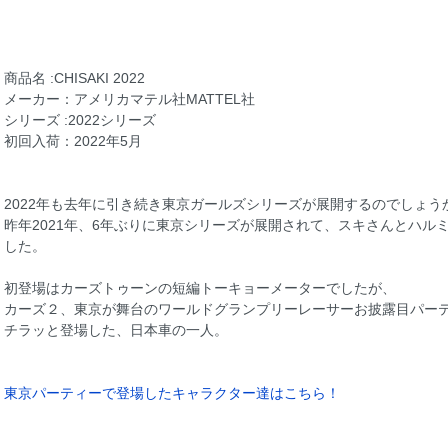
商品名 :CHISAKI 2022
メーカー：アメリカマテル社MATTEL社
シリーズ :2022シリーズ
初回入荷：2022年5月
2022年も去年に引き続き東京ガールズシリーズが展開するのでしょう
昨年2021年、6年ぶりに東京シリーズが展開されて、スキさんとハル
した。
初登場はカーズトゥーンの短編トーキョーメーターでしたが、
カーズ２、東京が舞台のワールドグランプリーレーサーお披露目パー
チラッと登場した、日本車の一人。
東京パーティーで登場したキャラクター達はこちら！