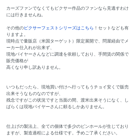
カーズファンでなくてもピクサー作品のファンなら見逃すわけ
には行きませんね。
その他の
ピクサーフェストシリーズはこちら
！セットなども有
りますよ。
現時点で量販店（米国ターゲット）限定展開で、問屋経由でメ
ーカー仕入れが出来ず、
現地バイヤーさんなどに調達を依頼しており、手間賃の関係で
販売価格が
高くなり申し訳ありません。
いつもだったら、現地買い付けへ行ってもうチョイ安くで販売
出来そうなものなのですが、
残念ですがこの状況ですと当面の間、渡米出来そうになく、し
ばらくは現地バイヤーさんに頼るしかありません。
仕上げの製法上、全ての個体で多少のピンホールが生じており
ますが、製造過程による仕様です。予めご了承ください。