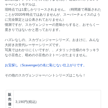
ャーハントモデルは、
現時点では1度しかリリースされません。（時間差で再販された
ことが2020年時点ではありませんが、スーパーチェイスのよう
に完全限定とは公表されておりません）
憶測ですが、スカヴェンジャーの意味からすると、おそらく一
度きりではないかと思っております。
ハズレなしの、スカヴェンジャーシリーズ。おまけに、みんな
大好き次世代レーサーシリーズです。
写真ではわかりにくいですが、、メタリック仕様のキラッキラ
な小豆色と、暗めの小豆色の２トーンがたまりません。
お宝探し（Scavenger)の名に恥じない仕上がりです。
その他のスカヴェンジャーハントシリーズはこちら！
販
売
3,190円(税込)
価