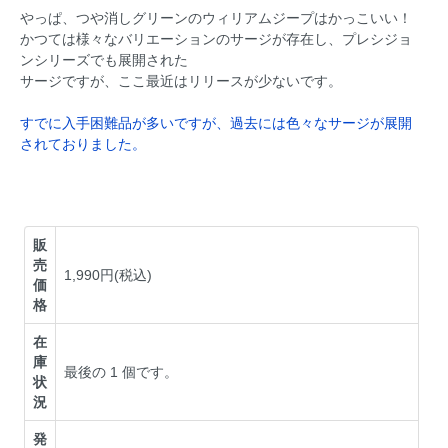
やっぱ、つや消しグリーンのウィリアムジープはかっこいい！
かつては様々なバリエーションのサージが存在し、プレシジョ
ンシリーズでも展開された
サージですが、ここ最近はリリースが少ないです。
すでに入手困難品が多いですが、過去には色々なサージが展開
されておりました。
販
売
1,990円(税込)
価
格
在
庫
最後の 1 個です。
状
況
発