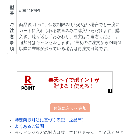
型
#06#1P#PI
番
ご
商品説明上に、個数制限の明記がない場合でも一度に
注
カートに入れられる数量のみご購入いただけます。購
意
入後、繰り返し「おかわり」注文はご遠慮ください。
事
追加分はキャンセルします。*最初のご注文から24時間
項
以降に在庫が残っている場合は再注文可能です。
お気に入りへ追加
特定商取引法に基づく表記（返品等）
よくあるご質問
ラッピングなどの対応は致しておりません。ご了承くださ