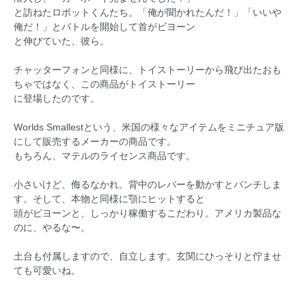
と訪ねたロボットくんたち。「俺が聞かれたんだ！」「いいや
俺だ！」とバトルを開始して首がビヨーン
と伸びていた、彼ら。
チャッターフォンと同様に、トイストーリーから飛び出たおも
ちゃではなく、この商品がトイストーリー
に登場したのです。
Worlds Smallestという、米国の様々なアイテムをミニチュア版
にして販売するメーカーの商品です。
もちろん、マテルのライセンス商品です。
小さいけど、侮るなかれ。背中のレバーを動かすとパンチしま
す。そして、本物と同様に顎にヒットすると
頭がビヨーンと、しっかり稼働するこだわり。アメリカ製品な
のに、やるな〜。
土台も付属しますので、自立します。玄関にひっそりと佇ませ
ても可愛いね。