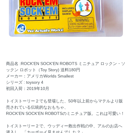
商品名 :ROCK'EN SOCK'EN ROBOTS ミニチュア ロックン・ソ
ックン ロボット（Toy Story) 送料180円
メーカー：アメリカWorlds Smallest
シリーズ : toysory 4
初回入荷：2019年10月
トイストーリー２でも登場した、50年以上前からマテルより販
売されている伝統的なおもちゃ、
ROCK'EN SOCK'EN ROBOTSのミニチュア版。これは可愛い！
トイストーリー２で、ウッディー救出作戦の中、アルのお店へ
潜入し、「カーボーイ見ませんでした？」