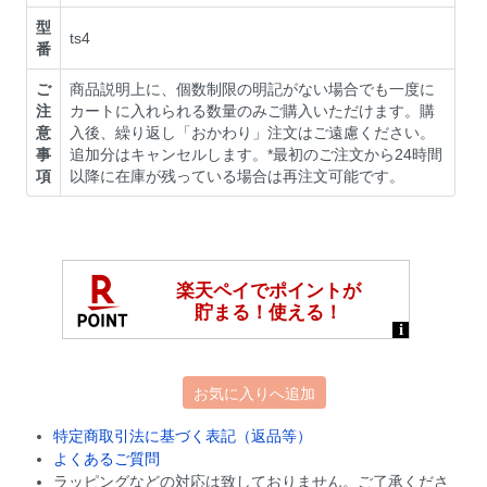
型
ts4
番
ご
商品説明上に、個数制限の明記がない場合でも一度に
注
カートに入れられる数量のみご購入いただけます。購
意
入後、繰り返し「おかわり」注文はご遠慮ください。
事
追加分はキャンセルします。*最初のご注文から24時間
項
以降に在庫が残っている場合は再注文可能です。
お気に入りへ追加
特定商取引法に基づく表記（返品等）
よくあるご質問
ラッピングなどの対応は致しておりません。ご了承くださ