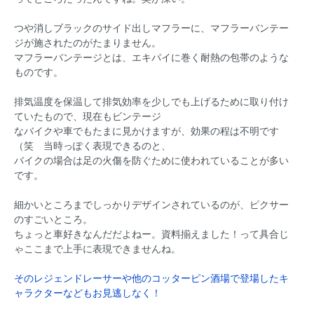
つや消しブラックのサイド出しマフラーに、マフラーバンテー
ジが施されたのがたまりません。
マフラーバンテージとは、エキパイに巻く耐熱の包帯のような
ものです。
排気温度を保温して排気効率を少しでも上げるために取り付け
ていたもので、現在もビンテージ
なバイクや車でもたまに見かけますが、効果の程は不明です
（笑 当時っぽく表現できるのと、
バイクの場合は足の火傷を防ぐために使われていることが多い
です。
細かいところまでしっかりデザインされているのが、ピクサー
のすごいところ。
ちょっと車好きなんだだよねー。資料揃えました！って具合じ
ゃここまで上手に表現できませんね。
そのレジェンドレーサーや他のコッターピン酒場で登場したキ
ャラクターなどもお見逃しなく！