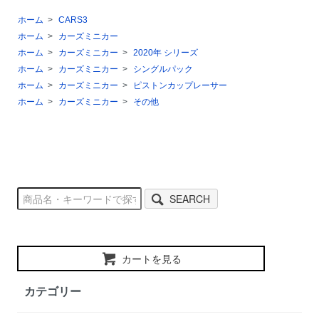
ホーム
>
CARS3
ホーム
>
カーズミニカー
ホーム
>
カーズミニカー
>
2020年 シリーズ
ホーム
>
カーズミニカー
>
シングルパック
ホーム
>
カーズミニカー
>
ピストンカップレーサー
ホーム
>
カーズミニカー
>
その他
SEARCH
カートを見る
カテゴリー