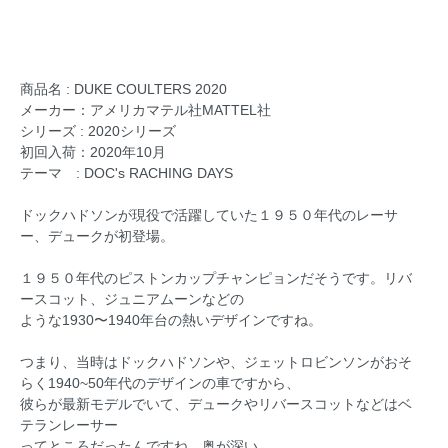
商品名 : DUKE COULTERS 2020
メーカー：アメリカマテル社MATTEL社
シリーズ : 2020シリーズ
初回入荷：2020年10月
テーマ : DOC's RACHING DAYS
ドックハドソンが現役で活躍していた１９５０年代のレーサ
ー、デュークが初登場。
１９５０年代のピストンカップチャンピョンだそうです。リバ
ースコット、ジュニアムーンなどの
ような1930〜1940年台の熱いデザインですね。
つまり、当時はドックハドソンや、ジェットロビンソンがおそ
らく1940~50年代のデザインの車ですから、
彼らが最新モデルでいて、デュークやリバースコットなどはベ
テランレーサー
ってところだったんですね。奥が深い。