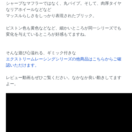
シャープなマフラーではなく、丸パイプ。そして、肉厚タイヤ
なリアホイールなどなど
マッスルらしさをしっかり表現されたブリック。
ピストン色も黄色などなど、細かいところが同一シリーズでも
変化を与えているところが好感もてますね。
そんな遊び心溢れる、ギミック付きな
エクストリームレーシングシリーズの他商品はこちらからご確
認いただけます。
レビュー動画もぜひご覧ください。なかなか良い動きしてます
よー。