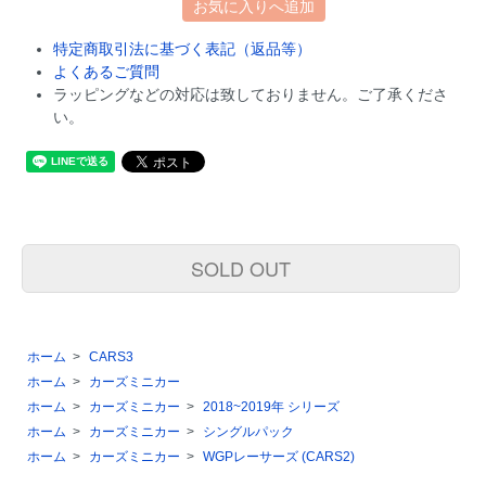
お気に入りへ追加
特定商取引法に基づく表記（返品等）
よくあるご質問
ラッピングなどの対応は致しておりません。ご了承くださ
い。
SOLD OUT
ホーム
>
CARS3
ホーム
>
カーズミニカー
ホーム
>
カーズミニカー
>
2018~2019年 シリーズ
ホーム
>
カーズミニカー
>
シングルパック
ホーム
>
カーズミニカー
>
WGPレーサーズ (CARS2)