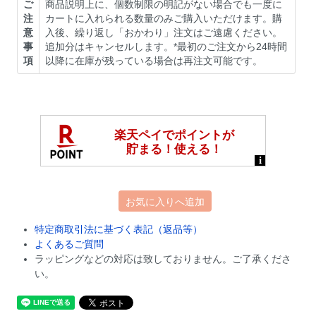
ご
商品説明上に、個数制限の明記がない場合でも一度に
注
カートに入れられる数量のみご購入いただけます。購
意
入後、繰り返し「おかわり」注文はご遠慮ください。
事
追加分はキャンセルします。*最初のご注文から24時間
項
以降に在庫が残っている場合は再注文可能です。
お気に入りへ追加
特定商取引法に基づく表記（返品等）
よくあるご質問
ラッピングなどの対応は致しておりません。ご了承くださ
い。