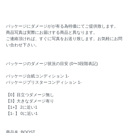
パッケージにダメージがが有る為特価にてご提供致します。
商品写真は実際にお届けする商品と異なります。
ご連絡頂ければ、すぐに写真をお送り致します。お気軽にお問
い合わせ下さい。
パッケージのダメージ状況の目安 (0〜3段階表記)
パッケージ台紙コンディション 1-
パッケージブリスターコンディション 1-
【0】目立つダメージ無し
【3】大きなダメージ有り
【1+】 2に近い1
【1- 】 0に近い1
商品名 :BOOST