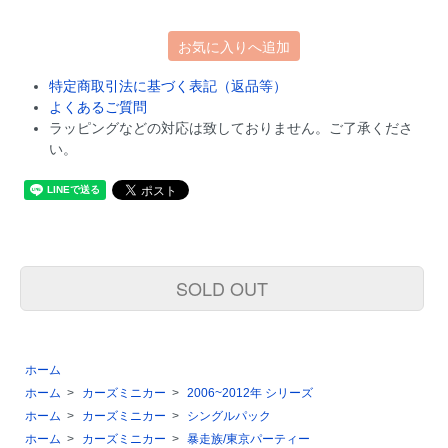
お気に入りへ追加
特定商取引法に基づく表記（返品等）
よくあるご質問
ラッピングなどの対応は致しておりません。ご了承くださ
い。
SOLD OUT
ホーム
ホーム
>
カーズミニカー
>
2006~2012年 シリーズ
ホーム
>
カーズミニカー
>
シングルパック
ホーム
>
カーズミニカー
>
暴走族/東京パーティー