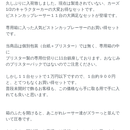
久しぶりに入荷致しました。現在は製造されていない、カーズ
1/2のキャラクターカーの大変お得なセットです。
ピストンカップレーサー１１台の大満足なセットが登場です。
専用箱に入った人気ピストンカップレーサーのお買い得セット
です。
当商品は個別包装（台紙＋ブリスター）では無く、専用箱の中
に
ブリスター製の専用仕切りに11台鎮座しております。おなじみ
のブリスターパックではないのでご注意ください。
しかし１１台セットで１万円以下ですので、１台約９００円
と、とてつもなくお買い得セットです。
普段未開封で飾るお客様も、この価格なら手に取る用で手に入
れても良いと思います。
箱のふたを開けると、あこがれレーサー達がズラーっと並んで
いて圧巻です。