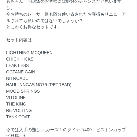
もちろん、開封派のお客様には絶好のチャンスだと思います
し、
今お持ちのレーサー達も随分使い古されたお客様もリニューア
ルされても良いのではないでしょうか？
とにかくお得なセットです。
セット内容は
LIGHTNING MCQUEEN
CHICK HICKS
LEAK LESS
OCTANE GAIN
NITROADE
HAUL INNGAS NO79 (RETREAD)
MOOD SPRINGS
VITOLINE
THE KING
RE:VOLTING
TANK COAT
今では入手の難しい,カーズ１のダイナコ400 ピストンカップ
で登場した