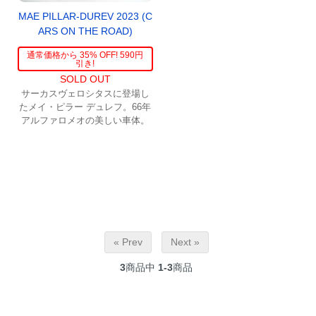
MAE PILLAR-DUREV 2023 (C
ARS ON THE ROAD)
通常価格から 35% OFF! 590円
引き!
SOLD OUT
サーカスヴェロシタスに登場し
たメイ・ピラー デュレフ。66年
アルファロメオの美しい車体。
« Prev
Next »
3
商品中
1-3
商品