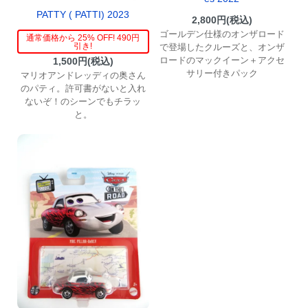
PATTY ( PATTI) 2023
2,800円(税込)
ゴールデン仕様のオンザロード
通常価格から 25% OFF! 490円
引き!
で登場したクルーズと、オンザ
ロードのマックイーン＋アクセ
1,500円(税込)
サリー付きパック
マリオアンドレッディの奥さん
のパティ。許可書がないと入れ
ないぞ！のシーンでもチラッ
と。