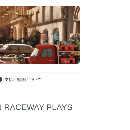
支払・配送について
N RACEWAY PLAYS