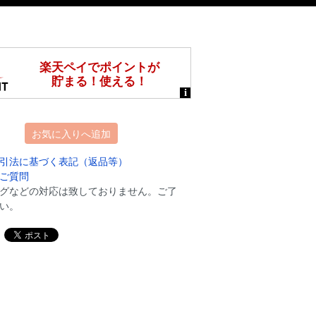
お気に入りへ追加
引法に基づく表記（返品等）
ご質問
グなどの対応は致しておりません。ご了
い。