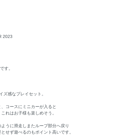
 2023
トです。
サイズ感なプレイセット。
と、コースにミニカーが入ると
。これはお子様も楽しめそう。
のように滑走しまたループ部分へ戻り
要とせず遊べるのもポイント高いです。