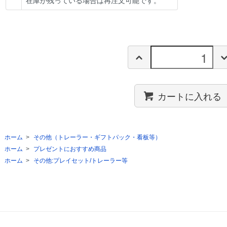
在庫が残っている場合は再注文可能です。
カートに入れる
ホーム
>
その他（トレーラー・ギフトパック・看板等）
ホーム
>
プレゼントにおすすめ商品
ホーム
>
その他:プレイセット/トレーラー等