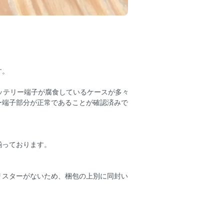
す。
ッテリー端子が腐食しているケースが多々
ー端子部分が正常であることが確認済みで
揃っております。
リスターがないため、梱包の上別に同封い