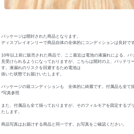
パッケージは開封された商品となります。
ディスプレイオンリーで商品自体の全体的にコンディションは良好で
10年以上前に販売された商品で、ここ最近は電池の液漏れによる、バ
見受けられるようになっておりますが、こちらは開封の上、バッテリ
す。液漏れのリスクを回避するため電池は
抜いた状態でお届けいたします。
パッケージの箱コンディションも 全体的に綺麗です。付属品も全て
*写真参照
また、付属品も全て揃っておりますが、そのフィルモアを固定するブ
たします。
商品写真はお届けする商品と同一です。お写真をご確認ください。