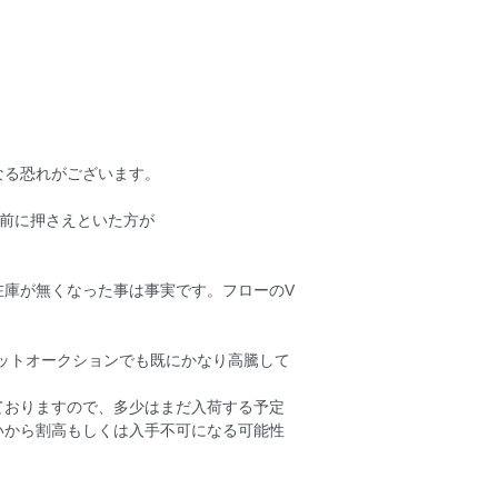
なる恐れがございます。
る前に押さえといた方が
在庫が無くなった事は事実です。フローのV
のネットオークションでも既にかなり高騰して
ておりますので、多少はまだ入荷する予定
いから割高もしくは入手不可になる可能性